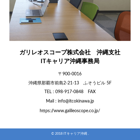
ガリレオスコープ株式会社 沖縄支社
ITキャリア沖縄事務局
〒900-0016
沖縄県那覇市前島2-21-13 ふそうビル 5F
TEL :
098-917-0848
FAX
Mail :
info@itcokinawa.jp
https://www.galileoscope.co.jp/
© 2018 ITキャリア沖縄 .