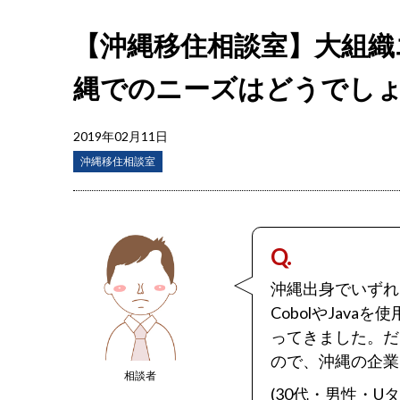
【沖縄移住相談室】大組織
縄でのニーズはどうでし
2019年02月11日
沖縄移住相談室
Q.
沖縄出身でいずれ
CobolやJav
ってきました。だ
ので、沖縄の企業
相談者
(30代・男性・Uタ