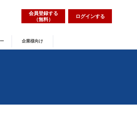
会員登録する
ログインする
（無料）
ー
企業様向け