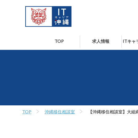
TOP
求人情報
ITキ
TOP
沖縄移住相談室
【沖縄移住相談室】大組