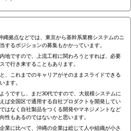
rの沖縄拠点などでは、東京から基幹系業務システムのニ
当するポジションの募集もかかっています。
内地ですので、上流工程に関わろうとすれば、必要
スで行き来することもあります。
と、
これまでのキャリアがそのままスライドできる
い
ます。
あるようですし、まだ30代ですので、大規模システムに
えば全国区で通用する自社プロダクトを開発してい
ではなく自社製品をつくる開発やマネジメントなど
向性もあるのではないかと思います。
企業に比べて、
沖縄の企業は総じて人や組織が小さ