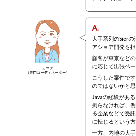
A.
大手系列のSie
アショア開発を担
顧客が東京などの
に応じて出張ベー
カマタ
（専門コーディネーター）
こうした案件です
のではないかと思
Javaの経験が
拘らなければ、例
る企業などで受託
に転じるという方
一方、内地の大手