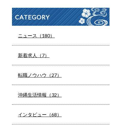
CATEGORY
ニュース（180）
新着求人（7）
転職ノウハウ（27）
沖縄生活情報（32）
インタビュー（68）