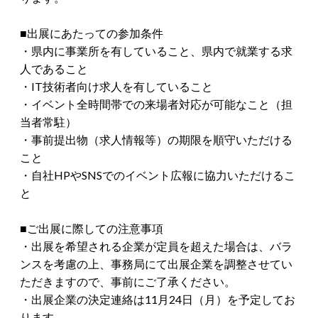
■出展にあたっての参加条件
・県内に事業所を有していること、県内で就業する求
人であること
・IT技術者向け求人を有していること
・イベント全時間帯での来場者対応が可能なこと（担
当者常駐）
・事前提出物（求人情報等）の期限を順守いただける
こと
・自社HPやSNSでのイベント広報に協力いただけるこ
と
■ご出展に際しての注意事項
・出展を希望される企業が定員を超えた場合は、バラ
ンスを考慮の上、事務局にて出展企業を調整させてい
ただきますので、事前にご了承ください。
・出展企業の決定連絡は11月24日（月）を予定してお
ります。