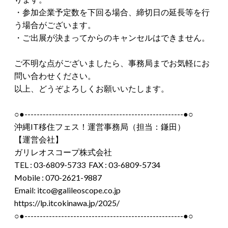
・参加企業予定数を下回る場合、締切日の延長等を行
う場合がございます。
・ご出展が決まってからのキャンセルはできません。
ご不明な点がございましたら、事務局までお気軽にお
問い合わせください。
以上、どうぞよろしくお願いいたします。
○●----------------------------------------------------●○
沖縄IT移住フェス！運営事務局（担当：鎌田）
【運営会社】
ガリレオスコープ株式会社
TEL : 03-6809-5733 FAX : 03-6809-5734
Mobile : 070-2621-9887
Email: itco@galileoscope.co.jp
https://lp.itcokinawa.jp/2025/
○●----------------------------------------------------●○