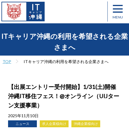
ITキャリア沖縄の利用を希望される企業
さまへ
TOP
ITキャリア沖縄の利用を希望される企業さまへ
【出展エントリー受付開始】1/31(土)開催
沖縄IT移住フェス！@オンライン（UIJター
ン支援事業）
2025年11月10日
ニュース
求人企業様向け
沖縄企業様向け