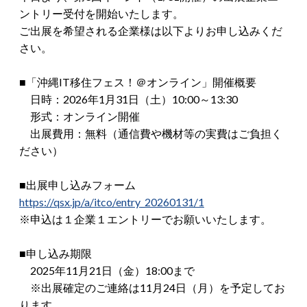
ントリー受付を開始いたします。
ご出展を希望される企業様は以下よりお申し込みくだ
さい。
■「沖縄IT移住フェス！＠オンライン」開催概要
日時：2026年1月31日（土）10:00～13:30
形式：オンライン開催
出展費用：無料（通信費や機材等の実費はご負担く
ださい）
■出展申し込みフォーム
https://qsx.jp/a/itco/entry_20260131/1
※申込は１企業１エントリーでお願いいたします。
■申し込み期限
2025年11月21日（金）18:00まで
※出展確定のご連絡は11月24日（月）を予定してお
ります。