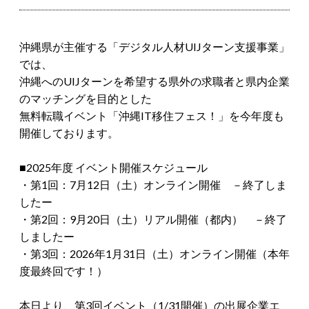
沖縄県が主催する「デジタル人材UIJターン支援事業」
では、
沖縄へのUIJターンを希望する県外の求職者と県内企業
のマッチングを目的とした
無料転職イベント「沖縄IT移住フェス！」を今年度も
開催しております。
■2025年度 イベント開催スケジュール
・第1回：7月12日（土）オンライン開催 －終了しま
したー
・第2回：9月20日（土）リアル開催（都内） －終了
しましたー
・第3回：2026年1月31日（土）オンライン開催（本年
度最終回です！）
本日より、第3回イベント（1/31開催）の出展企業エ