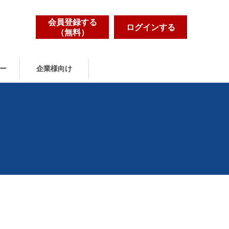
会員登録する
ログインする
（無料）
ー
企業様向け