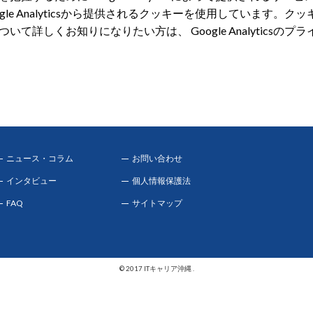
gle Analyticsから提供されるクッキーを使用しています。
て詳しくお知りになりたい方は、 Google Analyticsの
ニュース・コラム
お問い合わせ
インタビュー
個人情報保護法
FAQ
サイトマップ
© 2017 ITキャリア沖縄 .