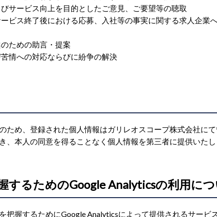
よびサービス向上を目的としたご意見、ご要望等の聴取
サービス終了後における応募、入社等の事実に関する求人企業
案のための助言・提案
び苦情への対応ならびに紛争の解決
のため、登録された個人情報はガリレオスコープ株式会社にて
き、本人の同意を得ることなく個人情報を第三者に提供いたし
るためのGoogle Analyticsの利用に
握するためにGoogle Analyticsによって提供されるサ