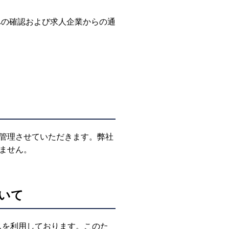
への確認および求人企業からの通
管理させていただきます。弊社
ません。
ついて
ービスを利用しております。このた