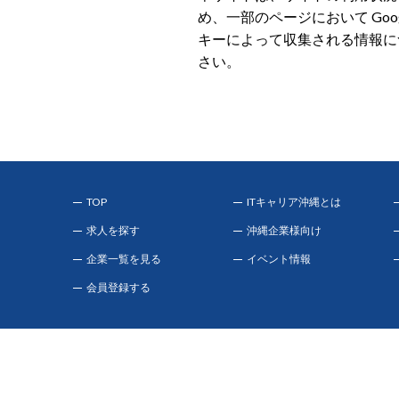
め、一部のページにおいて Goo
キーによって収集される情報につい
さい。
TOP
ITキャリア沖縄とは
求人を探す
沖縄企業様向け
企業一覧を見る
イベント情報
会員登録する