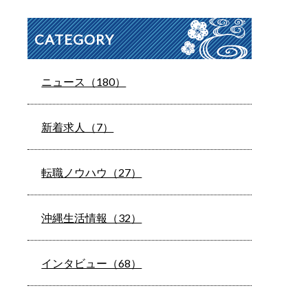
CATEGORY
ニュース（180）
新着求人（7）
転職ノウハウ（27）
沖縄生活情報（32）
インタビュー（68）