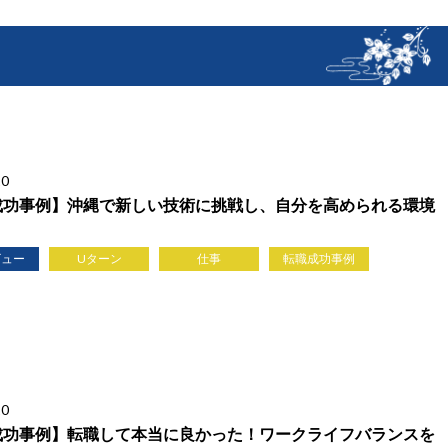
10
成功事例】沖縄で新しい技術に挑戦し、自分を高められる環境
ビュー
Uターン
仕事
転職成功事例
20
成功事例】転職して本当に良かった！ワークライフバランスを