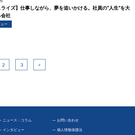
05
スライズ】仕事しながら、夢を追いかける。社員の“人生”を大
る会社
ビュー
2
3
>
ニュース・コラム
お問い合わせ
インタビュー
個人情報保護法