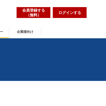
会員登録する
ログインする
（無料）
ー
企業様向け