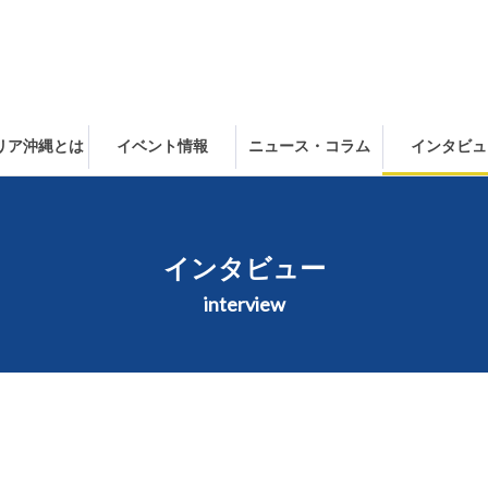
ャリア沖縄とは
イベント情報
ニュース・コラム
インタビュ
インタビュー
interview