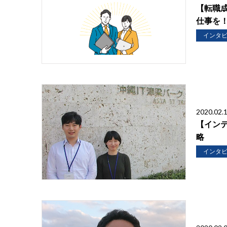
【転職
仕事を
インタ
2020.02.
【インテ
略
インタ