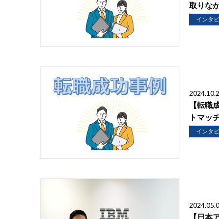
取りな
インタ
2024.10.
【転職
トマッ
インタ
2024.05.
【日本