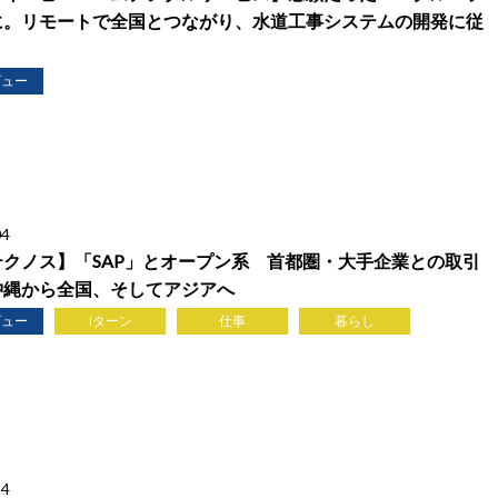
に。リモートで全国とつながり、水道工事システムの開発に従
ビュー
04
テクノス】「SAP」とオープン系 首都圏・大手企業との取引
沖縄から全国、そしてアジアへ
ビュー
Iターン
仕事
暮らし
14