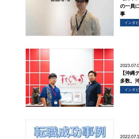
の一員
事
インタ
2023.07.
【沖縄
多数。
インタ
2022.07.