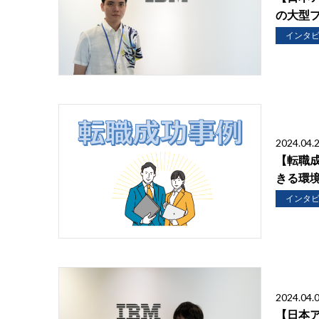
の大型
インタ
2024.04.
【転職
きる環
インタ
2024.04.
【日本