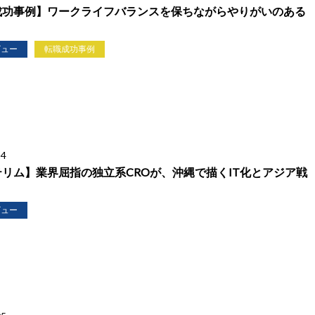
成功事例】ワークライフバランスを保ちながらやりがいのある
！
ビュー
転職成功事例
14
リム】業界屈指の独立系CROが、沖縄で描くIT化とアジア戦
ビュー