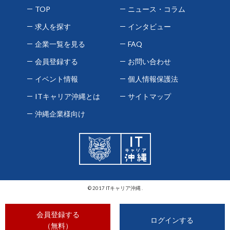
TOP
ニュース・コラム
求人を探す
インタビュー
企業一覧を見る
FAQ
会員登録する
お問い合わせ
イベント情報
個人情報保護法
ITキャリア沖縄とは
サイトマップ
沖縄企業様向け
© 2017 ITキャリア沖縄 .
会員登録する
ログインする
（無料）