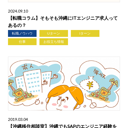
2024.09.10
【転職コラム】そもそも沖縄にITエンジニア求人って
あるの？
転職ノウハウ
Uターン
Iターン
仕事
お役立ち情報
2019.03.04
【沖縄移住相談室】沖縄でもSAPのエンジニア経験を