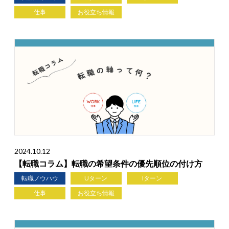
仕事
お役立ち情報
2024.10.12
【転職コラム】転職の希望条件の優先順位の付け方
転職ノウハウ
Uターン
Iターン
仕事
お役立ち情報