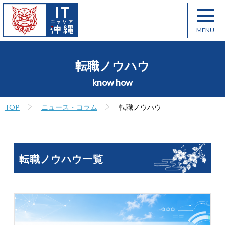
転職ノウハウ
know how
TOP
ニュース・コラム
転職ノウハウ
転職ノウハウ一覧