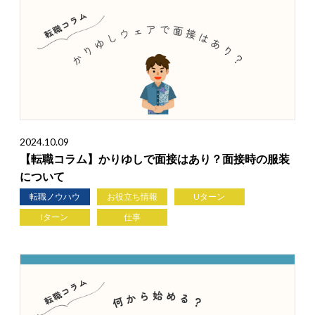
2024.10.09
【転職コラム】かりゆしで面接はあり？面接時の服装
について
転職ノウハウ
お役立ち情報
Uターン
Iターン
仕事