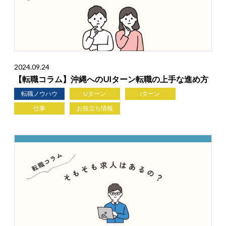
2024.09.24
【転職コラム】沖縄へのUIターン転職の上手な進め方
転職ノウハウ
Uターン
Iターン
仕事
お役立ち情報