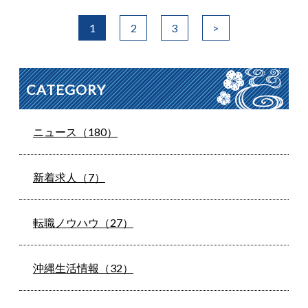
1
2
3
>
CATEGORY
ニュース（180）
新着求人（7）
転職ノウハウ（27）
沖縄生活情報（32）