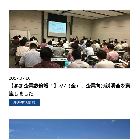
2017.07.10
【参加企業数倍増！】7/7（金）、企業向け説明会を実
施しました
沖縄生活情報