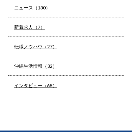
ニュース（180）
新着求人（7）
転職ノウハウ（27）
沖縄生活情報（32）
インタビュー（68）