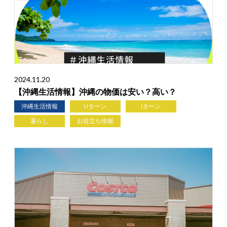
2024.11.20
【沖縄生活情報】沖縄の物価は安い？高い？
沖縄生活情報
Uターン
Iターン
暮らし
お役立ち情報