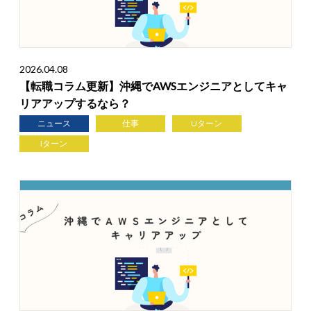
2026.04.08
【転職コラム更新】沖縄でAWSエンジニアとしてキャ
リアアップするなら？
ニュース
仕事
Uターン
Iターン