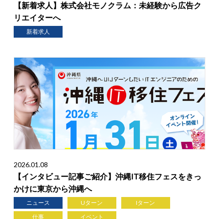
【新着求人】株式会社モノクラム：未経験から広告ク
リエイターへ
新着求人
2026.01.08
【インタビュー記事ご紹介】沖縄IT移住フェスをきっ
かけに東京から沖縄へ
ニュース
Uターン
Iターン
仕事
イベント