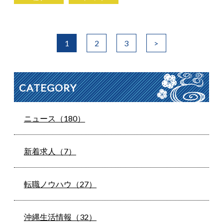
1
2
3
>
CATEGORY
ニュース（180）
新着求人（7）
転職ノウハウ（27）
沖縄生活情報（32）