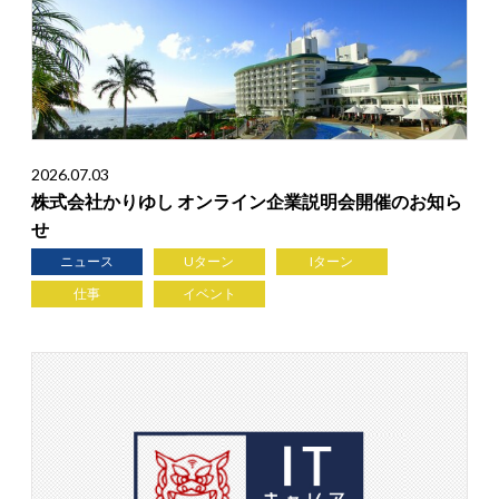
2026.07.03
株式会社かりゆし オンライン企業説明会開催のお知ら
せ
ニュース
Uターン
Iターン
仕事
イベント