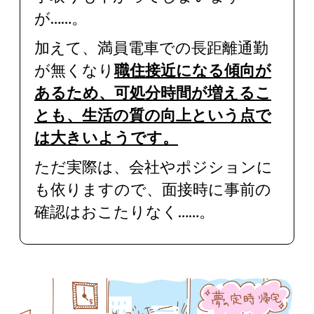
が……。
加えて、満員電車での長距離通勤
が無くなり
職住接近になる傾向が
あるため、可処分時間が増えるこ
とも、
生活の質の向上という点で
は大きいようです。
ただ実際は、
会社やポジションに
も依りますので、面接時に事前の
確認はおこたりなく……。