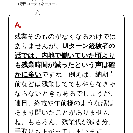
（専門コーディネーター）
A.
残業そのものがなくなるわけでは
ありませんが、
UIターン経験者の
話では、内地で働いていた頃より
も残業時間が減ったという声は確
かに多い
ですね。例えば、
納期直
前などは残業してでもやらなきゃ
ならないときもあるでしょ
うが、
連日、
終電や午前様のような話は
あまり聞いたことがありません
ね。もちろん、残業代が減る分、
手取りも下がってしまいます