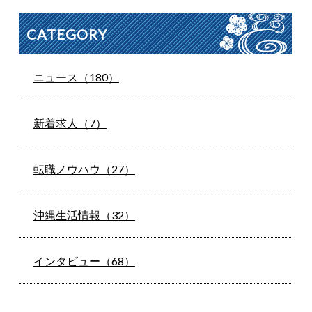
CATEGORY
ニュース（180）
新着求人（7）
転職ノウハウ（27）
沖縄生活情報（32）
インタビュー（68）