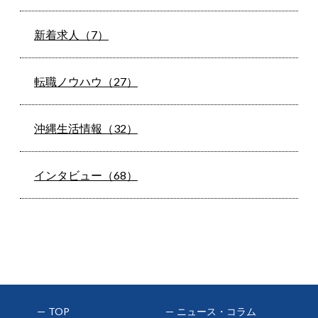
新着求人（7）
転職ノウハウ（27）
沖縄生活情報（32）
インタビュー（68）
TOP
ニュース・コラム