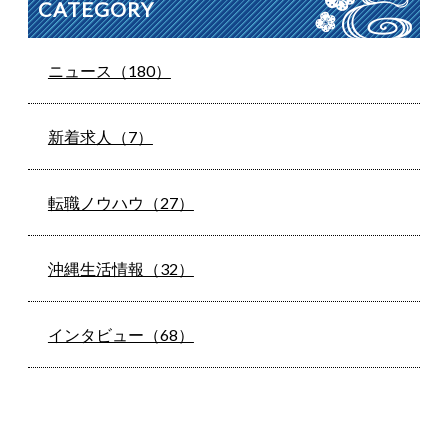
CATEGORY
ニュース（180）
新着求人（7）
転職ノウハウ（27）
沖縄生活情報（32）
インタビュー（68）