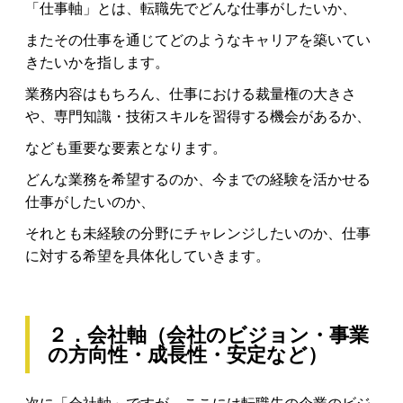
「仕事軸」とは、転職先でどんな仕事がしたいか、
またその仕事を通じてどのようなキャリアを築いてい
きたいかを指します。
業務内容はもちろん、仕事における裁量権の大きさ
や、専門知識・技術スキルを習得する機会があるか、
なども重要な要素となります。
どんな業務を希望するのか、今までの経験を活かせる
仕事がしたいのか、
それとも未経験の分野にチャレンジしたいのか、仕事
に対する希望を具体化していきます。
２．会社軸（会社のビジョン・事業
の方向性・成長性・安定など）
次に「会社軸」ですが、ここには転職先の企業のビジ