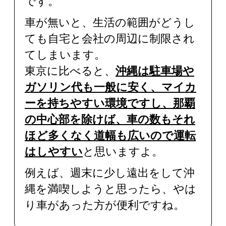
です。
車が無いと、生活の範囲がどうし
ても自宅と会社の周辺に制限され
てしまいます。
東京に比べると、
沖縄は駐車場や
ガソリン代も一般に安く、マイカ
ーを持ちやすい環境ですし、那覇
の中心部を除けば、車の数もそれ
ほど多くなく道幅も広いので運転
はしやすい
と思いますよ。
例えば、週末に少し遠出をして沖
縄を満喫しようと思ったら、やは
り車があった方が便利ですね。