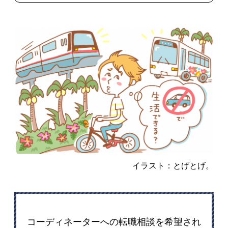
イラスト：とげとげ。
コーディネーターへの転職相談を希望され