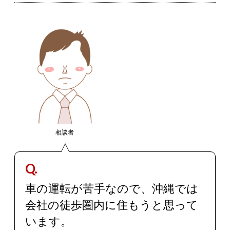
相談者
Q.
車の運転が苦手なので、沖縄では
会社の徒歩圏内に住もうと思って
います。