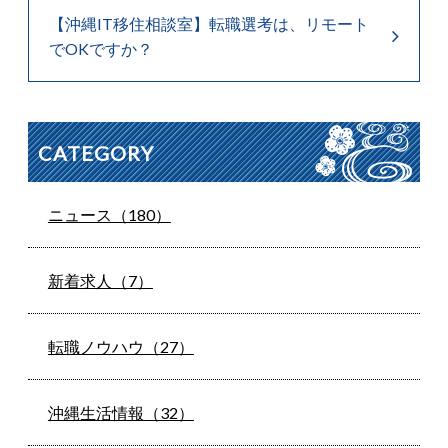
【沖縄IT移住相談室】転職選考は、リモート
でOKですか？
CATEGORY
ニュース（180）
新着求人（7）
転職ノウハウ（27）
沖縄生活情報（32）