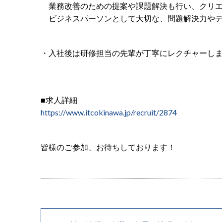
業務改善のための提案や課題解決も行い、クリエ
ビジネスパーソンとして大切な、問題解決力やデ
・入社後は研修担当の先輩が丁寧にレクチャーしま
■求人詳細
https://www.itcokinawa.jp/recruit/2874
皆様のご参加、お待ちしております！