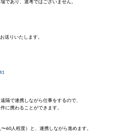
場であり、選考ではございません。
てお送りいたします。
=41
、遠隔で連携しながら仕事をするので、
件に携わることができます。
人〜60人程度）と、連携しながら進めます。