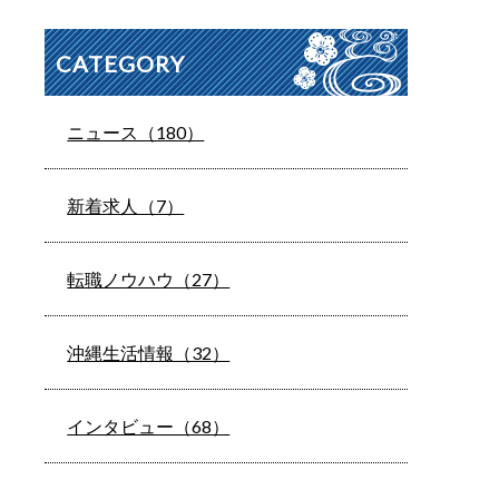
CATEGORY
ニュース（180）
新着求人（7）
転職ノウハウ（27）
沖縄生活情報（32）
インタビュー（68）