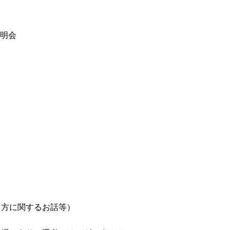
説明会
き方に関するお話等）