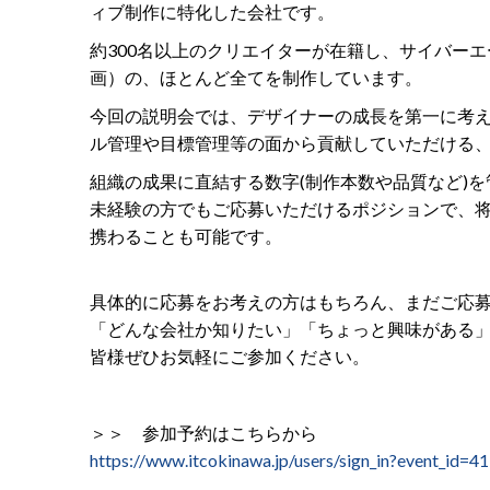
ィブ制作に特化した会社です。
約300名以上のクリエイターが在籍し、サイバー
画）の、ほとんど全てを制作しています。
今回の説明会では、デザイナーの成長を第一に考
ル管理や目標管理等の面から貢献していただける
組織の成果に直結する数字(制作本数や品質など)
未経験の方でもご応募いただけるポジションで、
携わることも可能です。
具体的に応募をお考えの方はもちろん、まだご応
「どんな会社か知りたい」「ちょっと興味がある
皆様ぜひお気軽にご参加ください。
＞＞ 参加予約はこちらから
https://www.itcokinawa.jp/users/sign_in?event_id=41