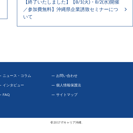
【終了いたしました】【8/1(火)・8/2(水)開催
／参加費無料】沖縄県企業誘致セミナーにつ
いて
ニュース・コラム
お問い合わせ
インタビュー
個人情報保護法
FAQ
サイトマップ
© 2017 ITキャリア沖縄 .