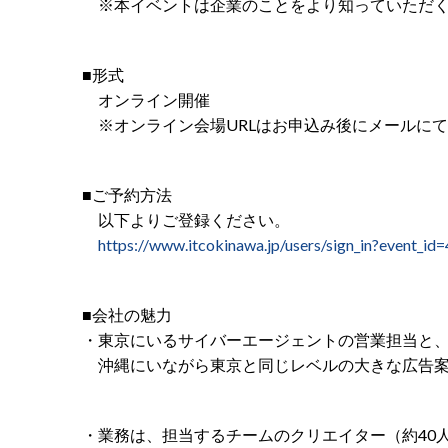
※本イベントは企業のことをより知っていただく
■形式
オンライン開催
※オンライン会場URLはお申込み後にメールに
■ご予約方法
以下よりご登録ください。
https://www.itcokinawa.jp/users/sign_in?event_id
■会社の魅力
・東京にいるサイバーエージェントの営業担当と
沖縄にいながら東京と同じレベルの大きな広告案
・業務は、担当するチームのクリエイター（約40