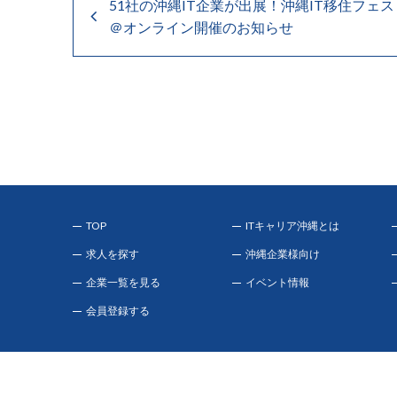
51社の沖縄IT企業が出展！沖縄IT移住フェス
＠オンライン開催のお知らせ
TOP
ITキャリア沖縄とは
求人を探す
沖縄企業様向け
企業一覧を見る
イベント情報
会員登録する