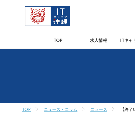
TOP
求人情報
ITキ
TOP
ニュース・コラム
ニュース
【終了