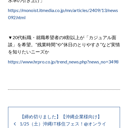
水準の引き上げ」
https://monoist.itmedia.co.jp/mn/articles/2409/13/news
092.html
▼20代転職・就職希望者の8割以上が「カジュアル面
談」を希望。“残業時間”や“休日のとりやすさ”など実情
を知りたいニーズか
https://www.hrpro.co.jp/trend_news.php?news_no=3498
【締め切りました】【沖縄企業様向け】
1/25（土）沖縄IT移住フェス！@オンライ