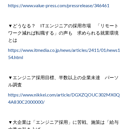
https://www.value-press.com/pressrelease/346461
▼どうなる？ ITエンジニアの採用市場 「リモート
ワーク減れば転職する」の声も 求められる就業環境
とは
https://www.itmedia.co.jp/news/articles/2411/01/news1
54.html
▼エンジニア採用目標、半数以上の企業未達 パーソ
ル調査
https://www.nikkei.com/article/DGXZQOUC302MX0Q
4A830C2000000/
▼大企業は「エンジニア採用」に苦戦、施策は「給与