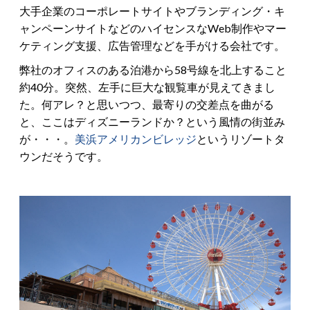
大手企業のコーポレートサイトやブランディング・キ
ャンペーンサイトなどのハイセンスなWeb制作やマー
ケティング支援、広告管理などを手がける会社です。
弊社のオフィスのある泊港から58号線を北上すること
約40分。突然、左手に巨大な観覧車が見えてきまし
た。何アレ？と思いつつ、最寄りの交差点を曲がる
と、ここはディズニーランドか？という風情の街並み
が・・・。
美浜アメリカンビレッジ
というリゾートタ
ウンだそうです。