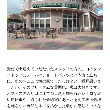
受付で出迎えていただいたスタッフの方の、白のタン
クトップにデニムのショートパンツという出で立ち
に、あの〜ここは海の家でしたっけ？と一瞬戸惑いま
したが、そのフリーダムな雰囲気、私は大好きです。
オフィスの入り口にオブジェ然と飾られたレトロな赤
い自転車や、通された会議室にあったあえて表面処理
を施さない自然な木目を活かした暖かい感じの巨大な