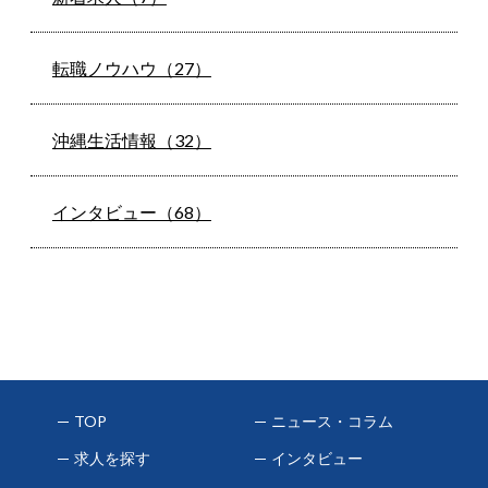
転職ノウハウ（27）
沖縄生活情報（32）
インタビュー（68）
TOP
ニュース・コラム
求人を探す
インタビュー