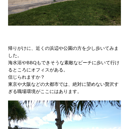
帰りがけに、近くの浜辺や公園の方を少し歩いてみま
した。
海水浴やBBQもできそうな素敵なビーチに歩いて行け
るところにオフィスがある。
信じられますか？
東京や大阪などの大都市では、絶対に望めない贅沢す
ぎる職場環境がここにはあります。