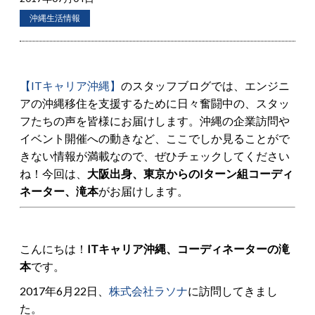
沖縄生活情報
【ITキャリア沖縄】
のスタッフブログでは、エンジニ
アの沖縄移住を支援するために日々奮闘中の、スタッ
フたちの声を皆様にお届けします。沖縄の企業訪問や
イベント開催への動きなど、ここでしか見ることがで
きない情報が満載なので、ぜひチェックしてください
ね！今回は、
大阪出身、東京からのIターン組コーディ
ネーター、滝本
がお届けします。
こんにちは！
ITキャリア沖縄、コーディネーターの滝
本
です。
2017年6月22日、
株式会社ラソナ
に訪問してきまし
た。