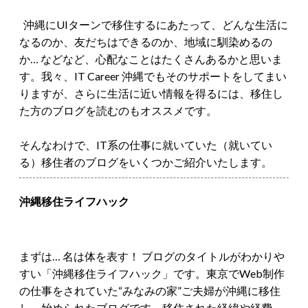
沖縄にUIターンで移住するにあたって、どんな生活に
なるのか、友だちはできるのか、地域に馴染めるの
か… などなど、心配なことはたくさんあるかと思いま
す。我々、IT Career 沖縄でもそのサポートをしてまい
りますが、さらに生活に近い情報を得るには、移住し
た方のブログを読むのもオススメです。
そんなわけで、IT系の仕事に就いていた（就いてい
る）移住者のブログをいくつかご紹介いたします。
沖縄移住ライフハック
まずは… 名は体を表す！ ブログのタイトルがわかりや
すい「沖縄移住ライフハック」です。東京でWeb制作
の仕事をされていた“みなみの家”ご夫婦が沖縄に移住
し、始められたブログです。移住された経緯や経費、