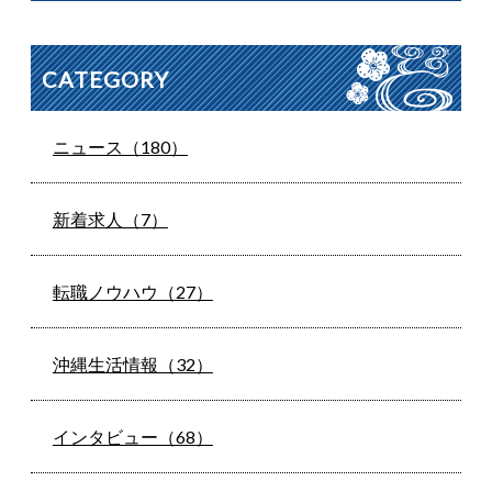
CATEGORY
ニュース（180）
新着求人（7）
転職ノウハウ（27）
沖縄生活情報（32）
インタビュー（68）