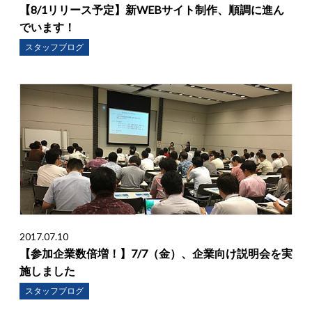
【8/1リリース予定】新WEBサイト制作、順調に進ん
でいます！
スタッフブログ
2017.07.10
【参加企業数倍増！】7/7（金）、企業向け説明会を実
施しました
スタッフブログ