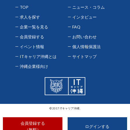
TOP
ニュース・コラム
求人を探す
インタビュー
企業一覧を見る
FAQ
会員登録する
お問い合わせ
イベント情報
個人情報保護法
ITキャリア沖縄とは
サイトマップ
沖縄企業様向け
© 2017 ITキャリア沖縄 .
会員登録する
ログインする
（無料）