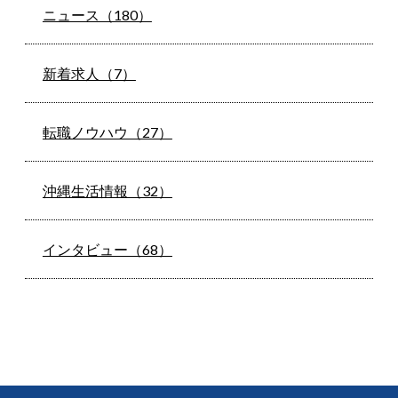
ニュース（180）
新着求人（7）
転職ノウハウ（27）
沖縄生活情報（32）
インタビュー（68）