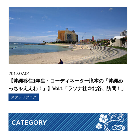
2017.07.04
【沖縄移住1年生・コーディネーター滝本の「沖縄め
っちゃええわ！」】Vol.1「ラソナ社＠北谷、訪問！」
スタッフブログ
CATEGORY