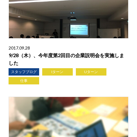
2017.09.28
9/28（木）、今年度第2回目の企業説明会を実施しま
した
スタッフブログ
Iターン
Uターン
仕事