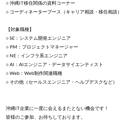
○
沖縄IT移住関係の資料コーナー
○
コーディネーターブース（キャリア相談・移住相談）
【対象職種】
○
SE：システム開発エンジニア
○
PM：プロジェクトマネージャー
○
NE：インフラ系エンジニア
○
AI：AIエンジニア・データサイエンティスト
○
Web：Web制作関連職種
○
その他（セールスエンジニア・ヘルプデスクなど）
沖縄IT企業に一度に会えるまたとない機会です！
皆様のご参加、お待ちしております。