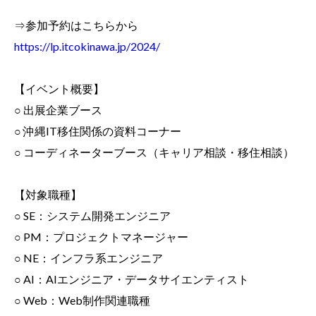
⇒参加予約はこちらから
https://lp.itcokinawa.jp/2024/
【イベント概要】
○
出展企業ブース
○
沖縄IT移住関係の資料コーナー
○
コーディネーターブース（キャリア相談・移住相談）
【対象職種】
○
SE：システム開発エンジニア
○
PM：プロジェクトマネージャー
○
NE：インフラ系エンジニア
○
AI：AIエンジニア・データサイエンティスト
○
Web：Web制作関連職種