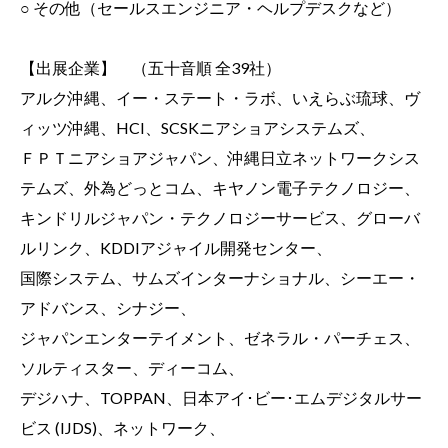
○
その他（セールスエンジニア・ヘルプデスクなど）
【出展企業】 （五十音順 全39社）
アルク沖縄、イー・ステート・ラボ、いえらぶ琉球、ヴ
ィッツ沖縄、HCI、SCSKニアショアシステムズ、
ＦＰＴニアショアジャパン、沖縄日立ネットワークシス
テムズ、外為どっとコム、キヤノン電子テクノロジー、
キンドリルジャパン・テクノロジーサービス、グローバ
ルリンク、KDDIアジャイル開発センター、
国際システム、サムズインターナショナル、シーエー・
アドバンス、シナジー、
ジャパンエンターテイメント、ゼネラル・パーチェス、
ソルティスター、ディーコム、
デジハナ、TOPPAN、日本アイ･ビー･エムデジタルサー
ビス (IJDS)、ネットワーク、