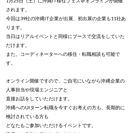
1月25日（土）に沖縄IT移住フェス＠オンラインが開催
されます。
今回は39社の沖縄
IT
企業が出展、初出展の企業も
11
社あ
ります。
当日はリアルイベントと同様にブースで交流をしていた
だけます。
また、コーディネーターへの移住・転職相談も可能で
す。
オンライン開催ですので、ご自宅にいながら沖縄企業の
人事担当や現場エンジニアと
直接お話をしていただけます。
沖縄へのUIターン転職を今すぐお考えの方も、長期的に
検討されている方も
どなたもご参加いただけるイベントです。