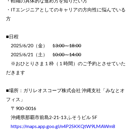
・転職の具体的な進め方を知りたい方
・ITエンジニアとしてのキャリアの方向性に悩んでいる
方
■日程
2025/6/20（金）
13:00～18:00
2025/6/21（土）
10:00～14:00
※おひとりさま１枠（１時間）のご予約とさせていた
だきます
■場所：ガリレオスコープ株式会社 沖縄支社「みなとオ
フィス」
〒900-0016
沖縄県那覇市前島2-21-13 ふそうビル 5F
https://maps.app.goo.gl/n4P2SKKQtW9LMAWm8