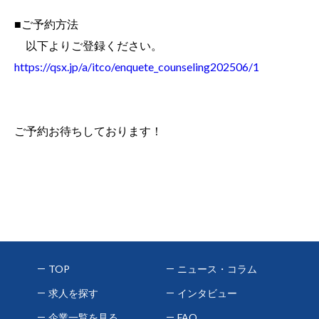
■ご予約方法
以下よりご登録ください。
https://qsx.jp/a/itco/enquete_counseling202506/1
ご予約お待ちしております！
TOP
ニュース・コラム
求人を探す
インタビュー
企業一覧を見る
FAQ