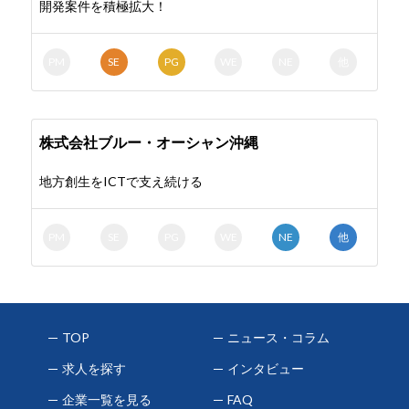
開発案件を積極拡大！
PM
SE
PG
WE
NE
他
株式会社ブルー・オーシャン沖縄
地方創生をICTで支え続ける
PM
SE
PG
WE
NE
他
TOP
ニュース・コラム
求人を探す
インタビュー
企業一覧を見る
FAQ