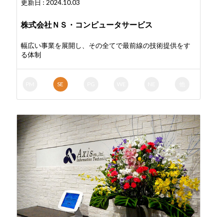
更新日 : 2024.10.03
株式会社ＮＳ・コンピュータサービス
幅広い事業を展開し、その全てで最前線の技術提供をす
る体制
PM
SE
PG
WE
NE
他