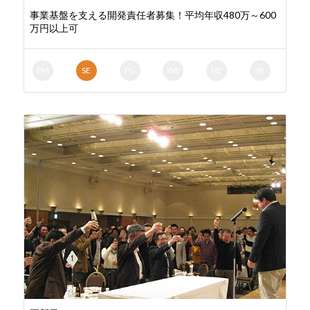
事業基盤を支える開発責任者募集！平均年収480万～600
万円以上可
PM
SE
PG
WE
NE
他