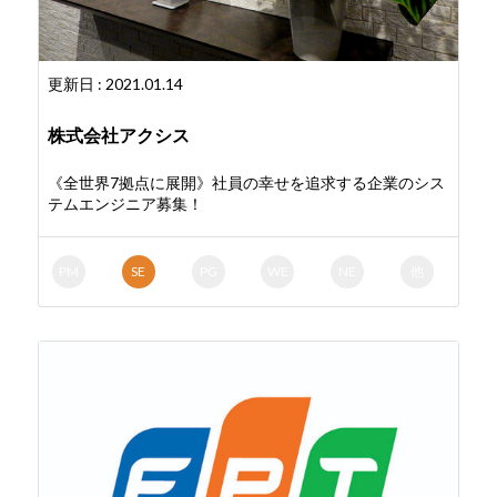
更新日 : 2021.01.14
株式会社アクシス
《全世界7拠点に展開》社員の幸せを追求する企業のシス
テムエンジニア募集！
PM
SE
PG
WE
NE
他