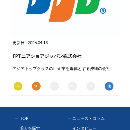
更新日 : 2026.04.13
FPTニアショアジャパン株式会社
アジアトップクラスのIT企業を母体とする沖縄の会社
PM
SE
PG
WE
NE
他
TOP
ニュース・コラム
求人を探す
インタビュー