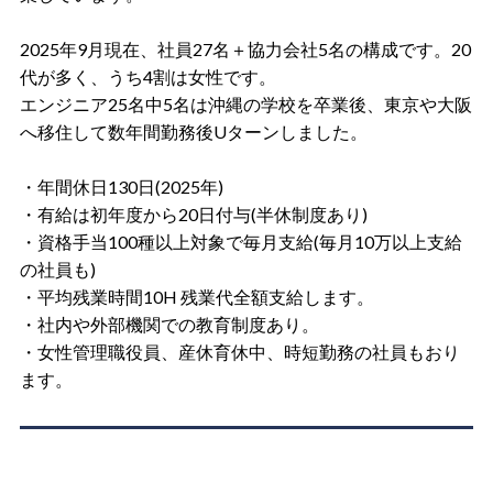
2025年9月現在、社員27名＋協力会社5名の構成です。20
代が多く、うち4割は女性です。
エンジニア25名中5名は沖縄の学校を卒業後、東京や大阪
へ移住して数年間勤務後Uターンしました。
・年間休日130日(2025年)
・有給は初年度から20日付与(半休制度あり)
・資格手当100種以上対象で毎月支給(毎月10万以上支給
の社員も)
・平均残業時間10H 残業代全額支給します。
・社内や外部機関での教育制度あり。
・女性管理職役員、産休育休中、時短勤務の社員もおり
ます。