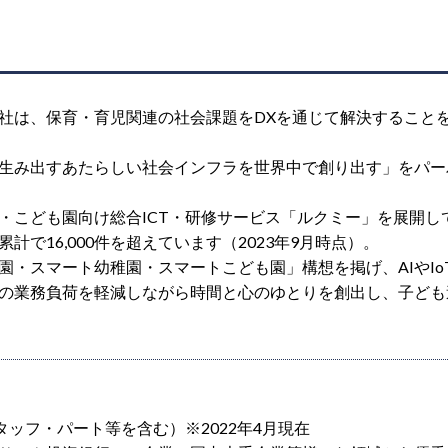
は、保育・育児関連の社会課題をDXを通じて解決することを目指す“C
生み出すあたらしい社会インフラを世界中で創り出す」をパーパ
・こども園向け総合ICT・研修サービス「ルクミー」を展開し
計で16,000件を超えています（2023年9月時点）。
園・スマート幼稚園・スマートこども園」構想を掲げ、AIやI
の業務負荷を軽減しながら時間と心のゆとりを創出し、子ども
タッフ・パート等を含む）※2022年4月現在