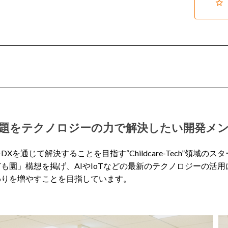
題をテクノロジーの力で解決したい開発メ
通じて解決することを目指す“Childcare-Tech”領域のス
も園」構想を掲げ、AIやIoTなどの最新のテクノロジーの活
わりを増やすことを目指しています。