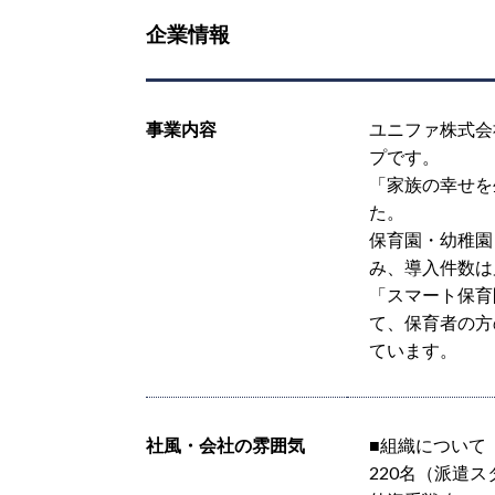
企業情報
事業内容
ユニファ株式会社
プです。
「家族の幸せを
た。
保育園・幼稚園
み、導入件数は累
「スマート保育
て、保育者の方
ています。
社風・会社の雰囲気
■組織について
220名（派遣ス