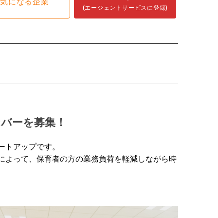
気になる企業
(エージェントサービスに登録)
ンバーを募集！
タートアップです。
用によって、保育者の方の業務負荷を軽減しながら時