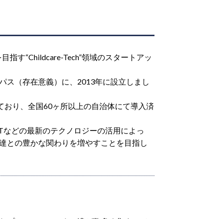
hildcare-Tech”領域のスタートアッ
ス（存在意義）に、2013年に設立しまし
ており、全国60ヶ所以上の自治体にて導入済
oTなどの最新のテクノロジーの活用によっ
達との豊かな関わりを増やすことを目指し