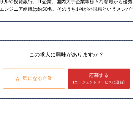
サルや投資銀行、IT企業、国内大手企業等様々な領域から優
エンジニア組織は約50名。そのうち1/4が外国籍というメン
この求人に興味がありますか？
応募する
気になる企業
(エージェントサービスに登録)