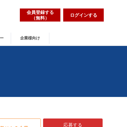
会員登録する
ログインする
（無料）
ー
企業様向け
応募する