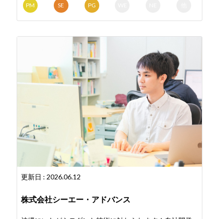
PM
SE
PG
WE
NE
他
更新日 : 2026.06.12
株式会社シーエー・アドバンス