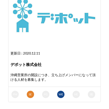
更新日 : 2020.12.11
デポット株式会社
沖縄営業所の開設につき、立ち上げメンバーになって頂
ける人材を募集します。
PM
SE
PG
WE
NE
他