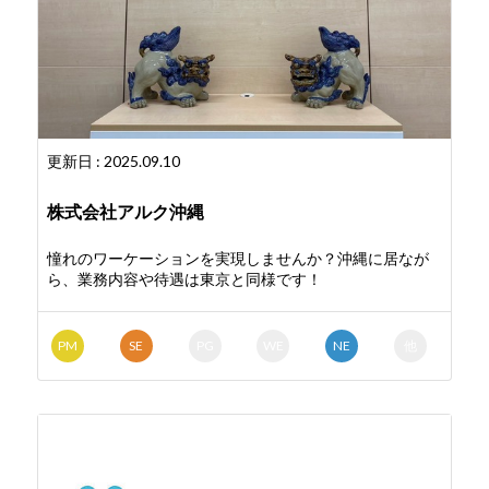
更新日 : 2025.09.10
株式会社アルク沖縄
憧れのワーケーションを実現しませんか？沖縄に居なが
ら、業務内容や待遇は東京と同様です！
PM
SE
PG
WE
NE
他