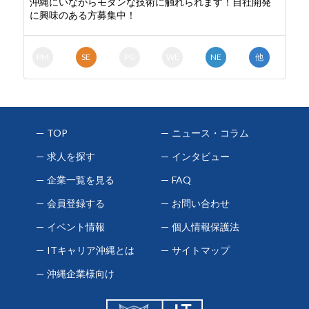
沖縄にいながらモダンな技術に触れられます！自社開発
に興味のある方募集中！
PM
SE
PG
WE
NE
他
TOP
ニュース・コラム
求人を探す
インタビュー
企業一覧を見る
FAQ
会員登録する
お問い合わせ
イベント情報
個人情報保護法
ITキャリア沖縄とは
サイトマップ
沖縄企業様向け