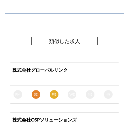
類似した求人
株式会社グローバルリンク
PM
SE
PG
WE
NE
他
株式会社OSPソリューションズ