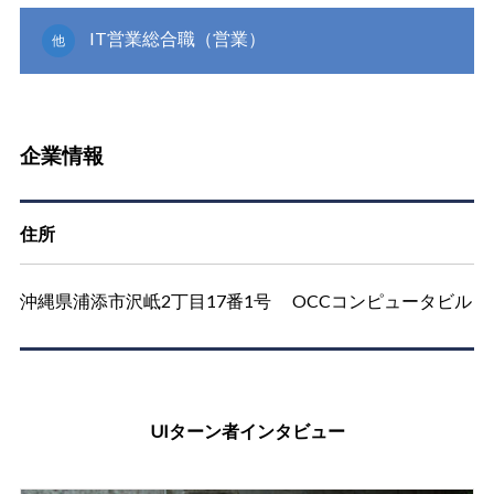
IT営業総合職（営業）
他
企業情報
住所
沖縄県浦添市沢岻2丁目17番1号 OCCコンピュータビル
UIターン者インタビュー