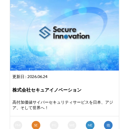
更新日 : 2026.06.24
株式会社セキュアイノベーション
高付加価値サイバーセキュリティサービスを日本、アジ
ア、そして世界へ！
PM
SE
PG
WE
NE
他