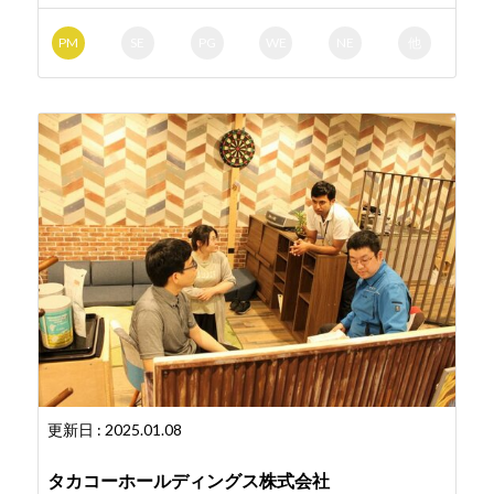
PM
SE
PG
WE
NE
他
更新日 : 2025.01.08
タカコーホールディングス株式会社