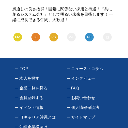
風通しの良さ抜群！国籍に関係ない採用と待遇！『共に
創るシステム会社』として明るい未来を目指します！ 一
緒に成長できる仲間、大歓迎！
PM
SE
PG
WE
NE
他
TOP
ニュース・コラム
求人を探す
インタビュー
企業一覧を見る
FAQ
会員登録する
お問い合わせ
イベント情報
個人情報保護法
ITキャリア沖縄とは
サイトマップ
沖縄企業様向け