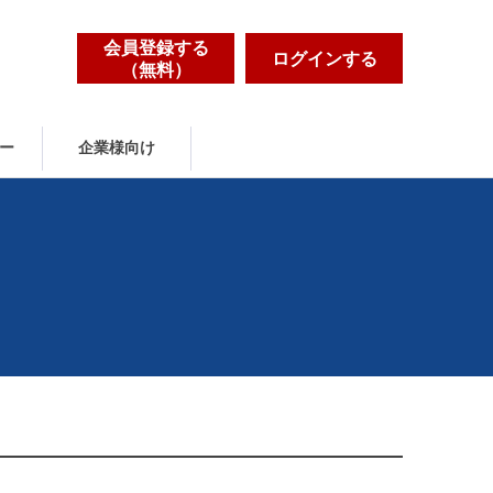
会員登録する
ログインする
（無料）
ー
企業様向け