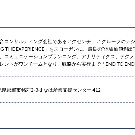
合コンサルティング会社であるアクセンチュア グループのデ
TING THE EXPERIENCE」をスローガンに、最良の“体験
、コミュニケーションプランニング、アナリティクス、テクノ
レントがワンチームとなり、戦略から実行まで「END TO EN
 沖縄県那覇市銘苅2-3-1 なは産業支援センター 412