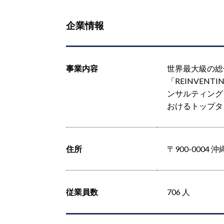
企業情報
事業内容
世界最大級の総
「REINVEN
ンサルティング
おけるトップタ
住所
〒900-0004
従業員数
706 人