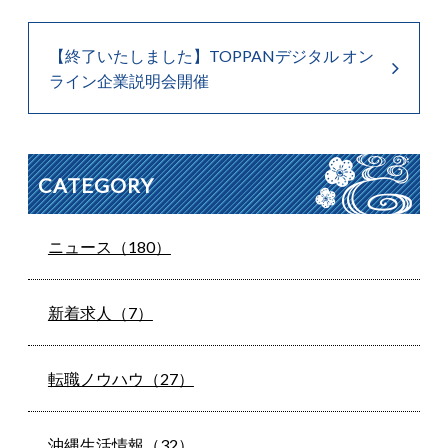
【終了いたしました】TOPPANデジタル オン
ライン企業説明会開催
CATEGORY
ニュース（180）
新着求人（7）
転職ノウハウ（27）
沖縄生活情報（32）