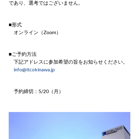
であり、選考ではございません。
■形式
オンライン（Zoom）
■ご予約方法
下記アドレスに参加希望の旨をお知らせください。
info@itcokinawa.jp
予約締切：5/20（月）