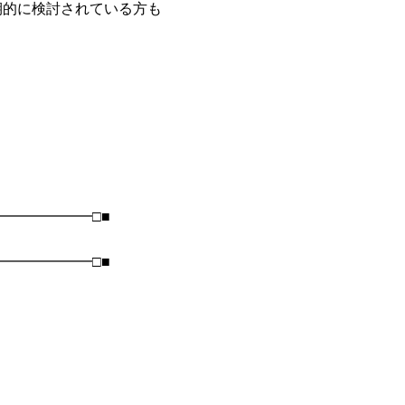
期的に検討されている方も
━━━━━━□■
━━━━━━□■