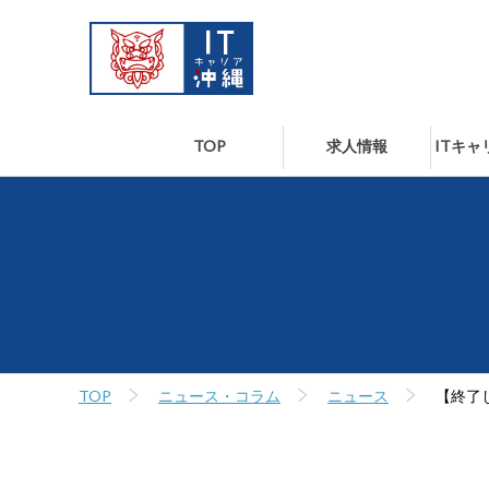
TOP
求人情報
ITキ
TOP
ニュース・コラム
ニュース
【終了