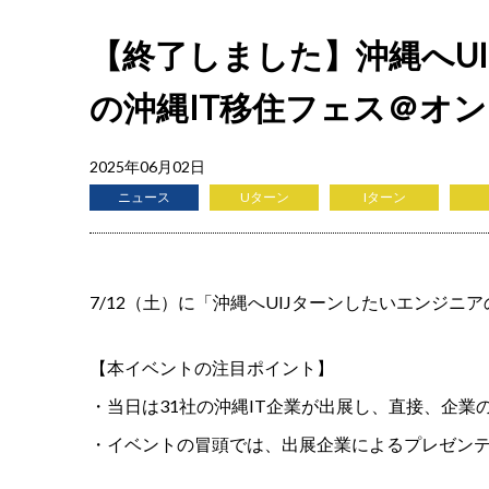
【終了しました】沖縄へU
の沖縄IT移住フェス＠オ
2025年06月02日
ニュース
Uターン
Iターン
7/12（土）に「沖縄へUIJターンしたいエンジ
【本イベントの注目ポイント】
・当日は31社の沖縄IT企業が出展し、直接、企
・イベントの冒頭では、出展企業によるプレゼン