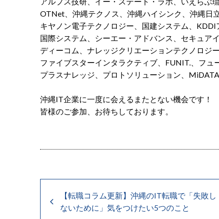
アルプス技研、イー・ステート・ラボ、いえらぶ琉
OTNet、沖縄テクノス、沖縄ハイシンク、沖縄日立
キヤノン電子テクノロジー、国建システム、KDD
国際システム、シーエー・アドバンス、セキュア
ディーコム、ナレッジクリエーションテクノロジ
ファイブスターインタラクティブ、FUNIT.、フ
プラスナレッジ、プロトソリューション、MiDAT
沖縄IT企業に一度に会えるまたとない機会です！
皆様のご参加、お待ちしております。
【転職コラム更新】沖縄のIT転職で「失敗し
ないために」気をつけたい5つのこと