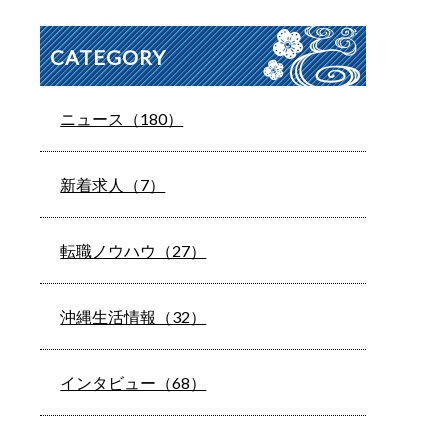
CATEGORY
ニュース（180）
新着求人（7）
転職ノウハウ（27）
沖縄生活情報（32）
インタビュー（68）