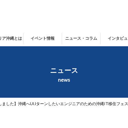
ャリア沖縄とは
イベント情報
ニュース・コラム
インタビュ
ニュース
news
しました】沖縄へUIJターンしたいエンジニアのための沖縄IT移住フェ