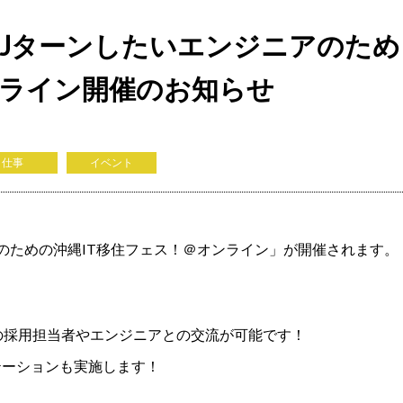
IJターンしたいエンジニアのため
ンライン開催のお知らせ
仕事
イベント
ニアのための沖縄IT移住フェス！＠オンライン」が開催されます。
業の採用担当者やエンジニアとの交流が可能です！
テーションも実施します！