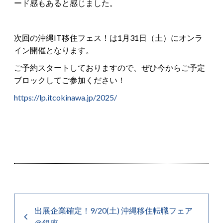
ード感もあると感じました。
次回の沖縄IT移住フェス！は1月31日（土）にオンラ
イン開催となります。
ご予約スタートしておりますので、ぜひ今からご予定
ブロックしてご参加ください！
https://lp.itcokinawa.jp/2025/
出展企業確定！9/20(土) 沖縄移住転職フェア
＠銀座