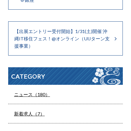
【出展エントリー受付開始】1/31(土)開催 沖
縄IT移住フェス！@オンライン（UIJターン支
援事業）
CATEGORY
ニュース（180）
新着求人（7）