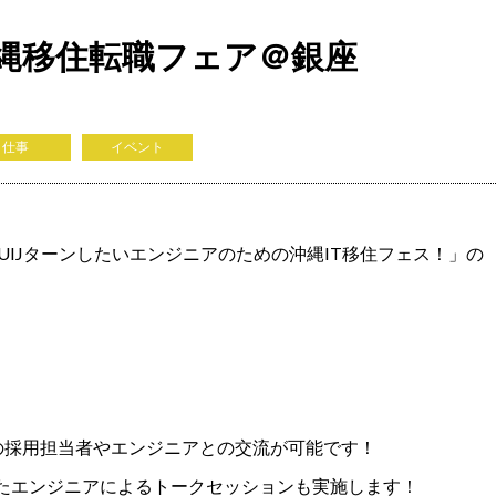
 沖縄移住転職フェア＠銀座
仕事
イベント
UIJターンしたいエンジニアのための沖縄IT移住フェス！」の
業の採用担当者やエンジニアとの交流が可能です！
したエンジニアによるトークセッションも実施します！