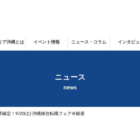
ャリア沖縄とは
イベント情報
ニュース・コラム
インタビュ
ニュース
news
確定！9/20(土) 沖縄移住転職フェア＠銀座