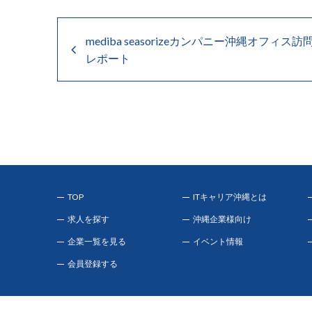
mediba seasorizeカンパニー沖縄オフィス訪
レポート
TOP
ITキャリア沖縄とは
求人を探す
沖縄企業様向け
企業一覧を見る
イベント情報
会員登録する