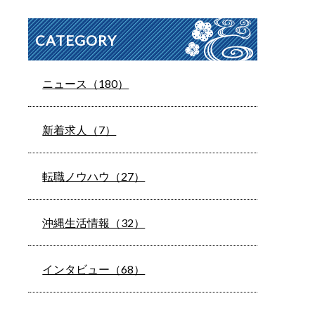
CATEGORY
ニュース（180）
新着求人（7）
転職ノウハウ（27）
沖縄生活情報（32）
インタビュー（68）