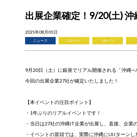
出展企業確定！9/20(土)
2025年08月01日
ニュース
Uターン
Iターン
9月20日（土）に銀座でリアル開催される「沖縄へ
今回の出展企業27社が確定いたしました！
【本イベントの注目ポイント】
・1年ぶりのリアルイベントです！
・当日は27社の沖縄IT企業が出展し、直接、企
・イベントの冒頭では、実際に沖縄にUIJターン