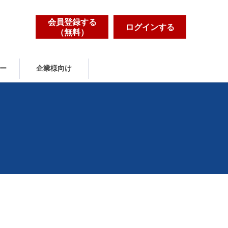
会員登録する
ログインする
（無料）
ー
企業様向け