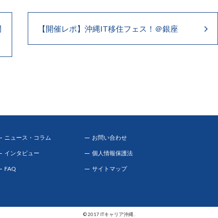
問
【開催レポ】沖縄IT移住フェス！＠銀座
ニュース・コラム
お問い合わせ
インタビュー
個人情報保護法
FAQ
サイトマップ
© 2017 ITキャリア沖縄 .