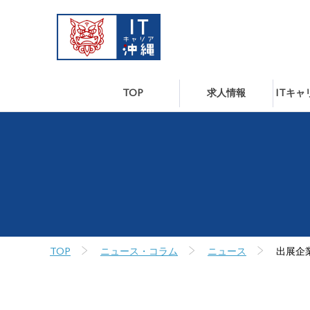
TOP
求人情報
ITキ
TOP
ニュース・コラム
ニュース
出展企業