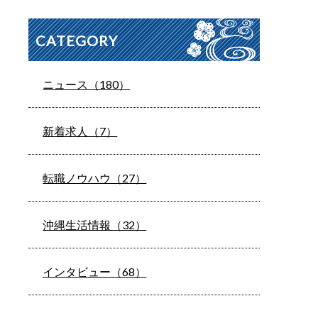
CATEGORY
ニュース（180）
新着求人（7）
転職ノウハウ（27）
沖縄生活情報（32）
インタビュー（68）