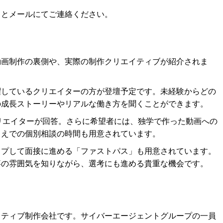
」とメールにてご連絡ください。
動画制作の裏側や、実際の制作クリエイティブが紹介されま
躍しているクリエイターの方が登壇予定です。未経験からどの
の成長ストーリーやリアルな働き方を聞くことができます。
リエイターが回答。さらに希望者には、独学で作った動画への
うえでの個別相談の時間も用意されています。
ップして面接に進める「ファストパス」も用意されています。
事の雰囲気を知りながら、選考にも進める貴重な機会です。
イティブ制作会社です。サイバーエージェントグループの一員