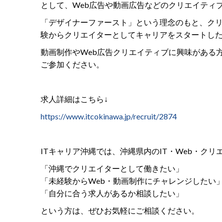
として、Web広告や動画広告などのクリエイティ
「デザイナーファースト」という理念のもと、ク
験からクリエイターとしてキャリアをスタートし
動画制作やWeb広告クリエイティブに興味がある
ご参加ください。
求人詳細はこちら↓
https://www.itcokinawa.jp/recruit/2874
ITキャリア沖縄では、沖縄県内のIT・Web・ク
「沖縄でクリエイターとして働きたい」
「未経験からWeb・動画制作にチャレンジしたい
「自分に合う求人があるか相談したい」
という方は、ぜひお気軽にご相談ください。