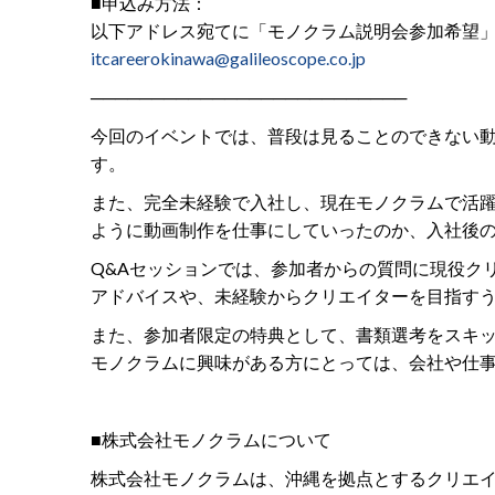
■申込み方法：
以下アドレス宛てに「モノクラム説明会参加希望
itcareerokinawa@galileoscope.co.jp
──────────────────────────
今回のイベントでは、普段は見ることのできない
す。
また、完全未経験で入社し、現在モノクラムで活
ように動画制作を仕事にしていったのか、入社後
Q&Aセッションでは、参加者からの質問に現役ク
アドバイスや、未経験からクリエイターを目指す
また、参加者限定の特典として、書類選考をスキ
モノクラムに興味がある方にとっては、会社や仕
■株式会社モノクラムについて
株式会社モノクラムは、沖縄を拠点とするクリエ