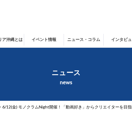
ャリア沖縄とは
イベント情報
ニュース・コラム
インタビュ
ニュース
news
火)・6/12(金) モノクラムNight開催！「動画好き」からクリエイター