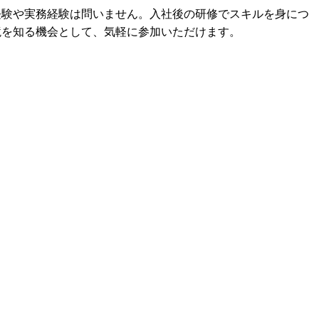
経験や実務経験は問いません。入社後の研修でスキルを身につ
境を知る機会として、気軽に参加いただけます。