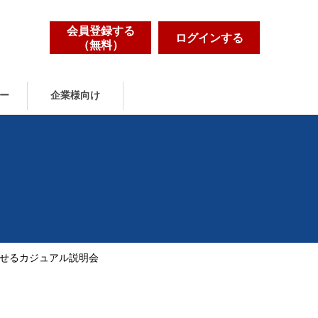
会員登録する
ログインする
（無料）
ー
企業様向け
を目指せるカジュアル説明会