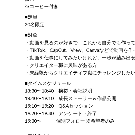
※コーヒー付き
■定員
20名限定
■対象
・動画を見るのが好きで、これから自分でも作っ
・TikTok、CapCut、Vrew、Canvaなどで動画
・動画を仕事にしてみたいけれど、一歩が踏み出
・クリエイター職に興味がある方
・未経験からクリエイティブ職にチャレンジした
■タイムスケジュール
18:30〜18:40 挨拶・会社説明
18:40〜19:10 成長ストーリー＆作品公開
19:10〜19:20 Q&Aセッション
19:20〜19:30 アンケート・終了
19:30〜 個別フォロー ※希望者のみ