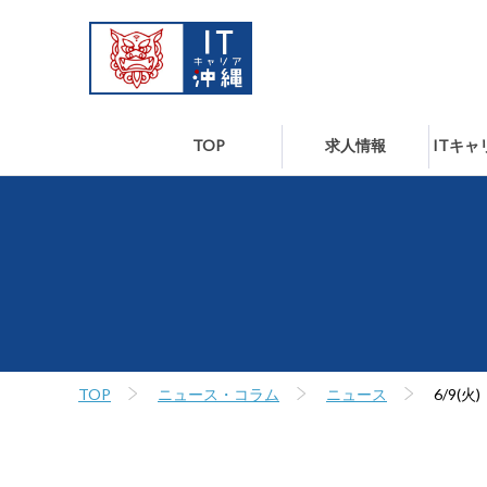
TOP
求人情報
ITキ
TOP
ニュース・コラム
ニュース
6/9(