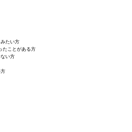
てみたい方
を作ったことがある方
せない方
い方