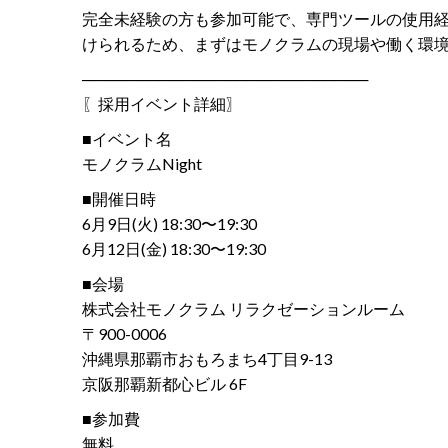
完全未経験の方も参加可能で、専門ツールの使用
けられるため、まずはモノクラムの現場や働く環
──────────────────────────
〖採用イベント詳細〗
■イベント名
モノクラムNight
■開催日時
6月9日(火) 18:30〜19:30
6月12日(金) 18:30〜19:30
■会場
株式会社モノクラム リラクゼーションルーム
〒900-0006
沖縄県那覇市おもろまち4丁目9-13
京阪那覇新都心ビル 6F
■参加費
無料