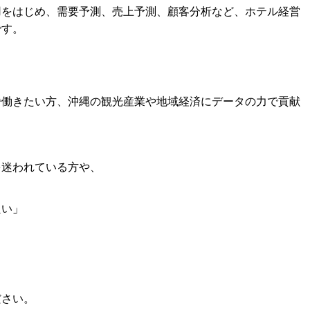
・運用をはじめ、需要予測、売上予測、顧客分析など、ホテル経営
です。
で働きたい方、沖縄の観光産業や地域経済にデータの力で貢献
を迷われている方や、
たい」
ださい。