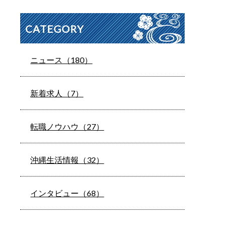
CATEGORY
ニュース（180）
新着求人（7）
転職ノウハウ（27）
沖縄生活情報（32）
インタビュー（68）