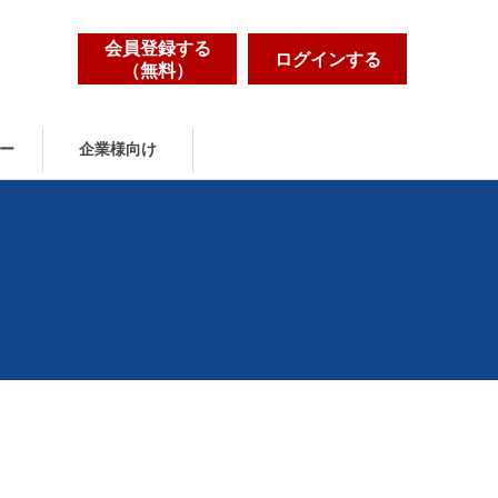
会員登録する
ログインする
（無料）
ー
企業様向け