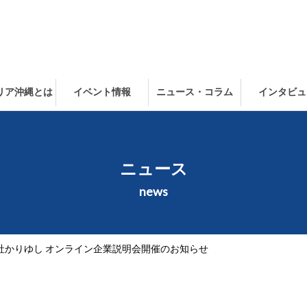
ャリア沖縄とは
イベント情報
ニュース・コラム
インタビュ
ニュース
news
社かりゆし オンライン企業説明会開催のお知らせ