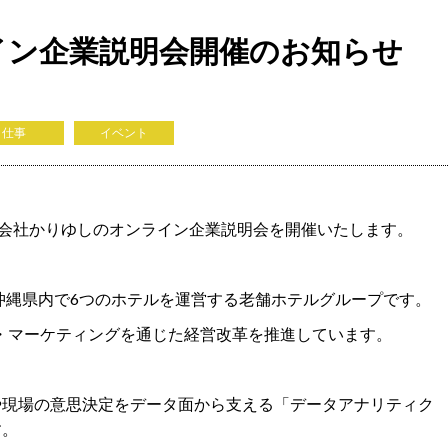
イン企業説明会開催のお知らせ
仕事
イベント
株式会社かりゆしのオンライン企業説明会を開催いたします。
、沖縄県内で6つのホテルを運営する老舗ホテルグループです。
・マーケティングを通じた経営改革を推進しています。
や現場の意思決定をデータ面から支える「データアナリティク
す。