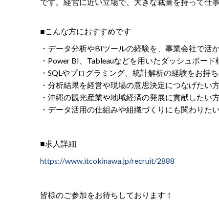
です。経営に近い立場で、大きな裁量を持って仕
■こんな方におすすめです
・データ分析やBIツールの経験を、事業会社で活
・Power BI、Tableauなどを用いたダッシュボ
・SQLやプログラミング、統計解析の経験をお持
・分析結果を経営や現場の意思決定につなげたい
・沖縄の観光産業や地域経済の発展に貢献したい
・データ活用の仕組みや組織づくりにも関わりた
■求人詳細
https://www.itcokinawa.jp/recruit/2888
皆様のご参加をお待ちしております！