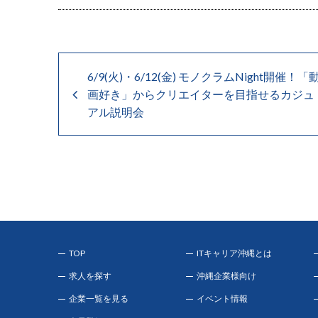
6/9(火)・6/12(金) モノクラムNight開催！「
画好き」からクリエイターを目指せるカジュ
アル説明会
TOP
ITキャリア沖縄とは
求人を探す
沖縄企業様向け
企業一覧を見る
イベント情報