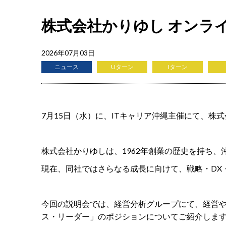
株式会社かりゆし オンラ
2026年07月03日
ニュース
Uターン
Iターン
7月15日（水）に、ITキャリア沖縄主催にて、
株式会社かりゆしは、1962年創業の歴史を持ち
現在、同社ではさらなる成長に向けて、戦略・DX
今回の説明会では、経営分析グループにて、経営
ス・リーダー」のポジションについてご紹介しま