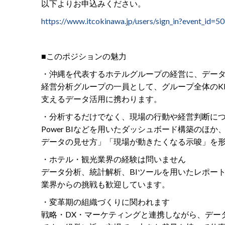
以下よりお申込みください。
https://www.itcokinawa.jp/users/sign_in?event_id=50
■このポジションの魅力
・沖縄を代表するホテルグループの経営に、デー
経営分析グループの一員として、グループ全体のK
支えるデータ活用に携わります。
・分析するだけでなく、現場の行動や経営判断に
Power BIなどを用いたダッシュボード構築の
データの見せ方」「現場が動きたくなる示唆」を
・ホテル・観光業界の経験は問いません
データ分析、統計解析、BIツールを用いたレポー
業界からの挑戦も歓迎しています。
・変革期の組織づくりに関われます
戦略・DX・マーケティングと連携しながら、デー