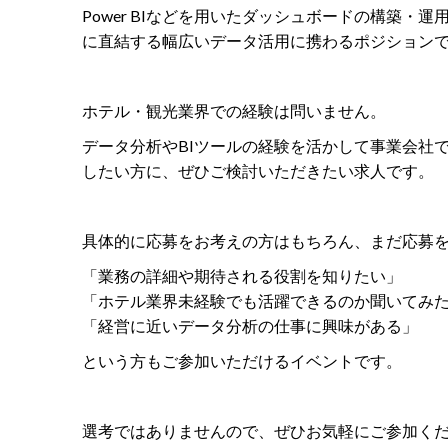
Power BIなどを用いたダッシュボードの構築
に直結する幅広いデータ活用に携わるポジション
ホテル・観光業界での経験は問いません。
データ分析やBIツールの経験を活かして事業会社
したい方に、ぜひご検討いただきたい求人です。
具体的に応募をお考えの方はもちろん、まだ応募
「業務の詳細や期待される役割を知りたい」
「ホテル業界未経験でも活躍できるのか聞いてみ
「経営に近いデータ分析の仕事に興味がある」
という方もご参加いただけるイベントです。
選考ではありませんので、ぜひお気軽にご参加く