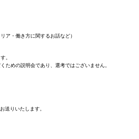
ャリア・働き方に関するお話など）
ます。
だくための説明会であり、選考ではございません。
てお送りいたします。