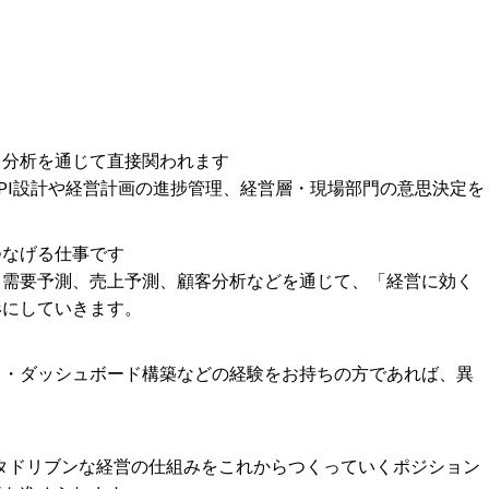
タ分析を通じて直接関われます
PI設計や経営計画の進捗管理、経営層・現場部門の意思決定を
つなげる仕事です
ほか、需要予測、売上予測、顧客分析などを通じて、「経営に効く
形にしていきます。
ト・ダッシュボード構築などの経験をお持ちの方であれば、異
タドリブンな経営の仕組みをこれからつくっていくポジション