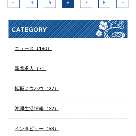
<
4
5
6
7
8
>
CATEGORY
ニュース（180）
新着求人（7）
転職ノウハウ（27）
沖縄生活情報（32）
インタビュー（68）