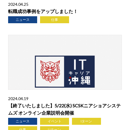
2024.04.25
転職成功事例をアップしました！
ニュース
仕事
2024.04.19
【終了いたしました】5/22(水) SCSKニアショアシステ
ムズ オンライン企業説明会開催
ニュース
イベント
Iターン
仕事
Uターン