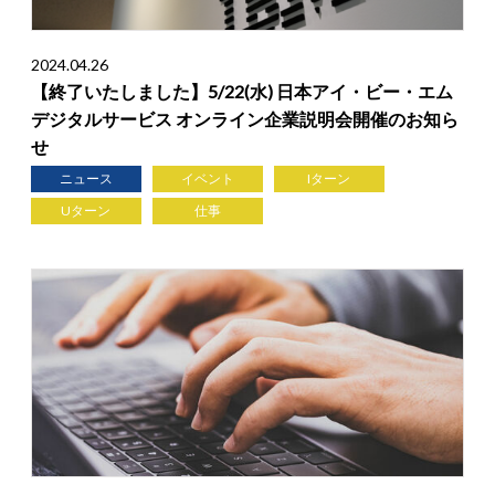
2024.04.26
【終了いたしました】5/22(水) 日本アイ・ビー・エム
デジタルサービス オンライン企業説明会開催のお知ら
せ
ニュース
イベント
Iターン
Uターン
仕事