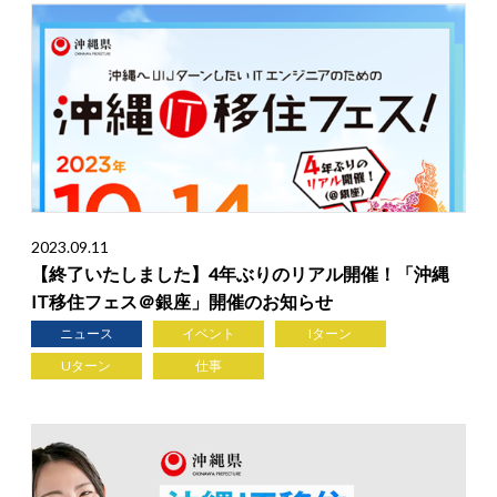
2023.09.11
【終了いたしました】4年ぶりのリアル開催！「沖縄
IT移住フェス＠銀座」開催のお知らせ
ニュース
イベント
Iターン
Uターン
仕事