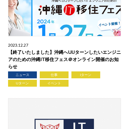
2023.12.27
【終了いたしました】沖縄へUIJターンしたいエンジニ
アのための沖縄IT移住フェス＠オンライン開催のお知
らせ
ニュース
仕事
Iターン
Uターン
イベント