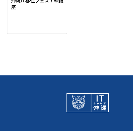
沖縄IT移住フェス！＠銀
沖縄IT移住フェス＠オン
座
ライン