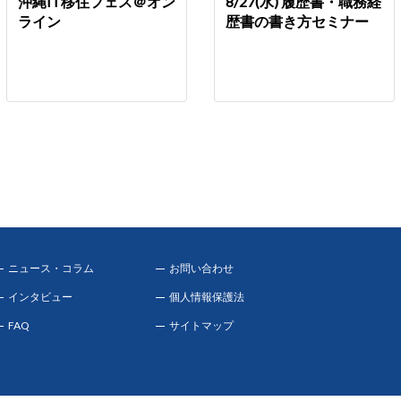
沖縄IT移住フェス＠オン
8/27(水) 履歴書・職務経
ライン
歴書の書き方セミナー
ニュース・コラム
お問い合わせ
インタビュー
個人情報保護法
FAQ
サイトマップ