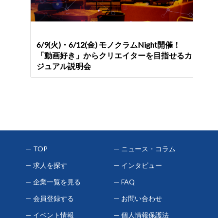
6/9(火)・6/12(金) モノクラムNight開催！
「動画好き」からクリエイターを目指せるカ
ジュアル説明会
TOP
ニュース・コラム
求人を探す
インタビュー
企業一覧を見る
FAQ
会員登録する
お問い合わせ
イベント情報
個人情報保護法