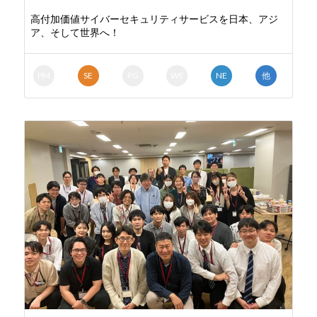
高付加価値サイバーセキュリティサービスを日本、アジ
ア、そして世界へ！
PM
SE
PG
WE
NE
他