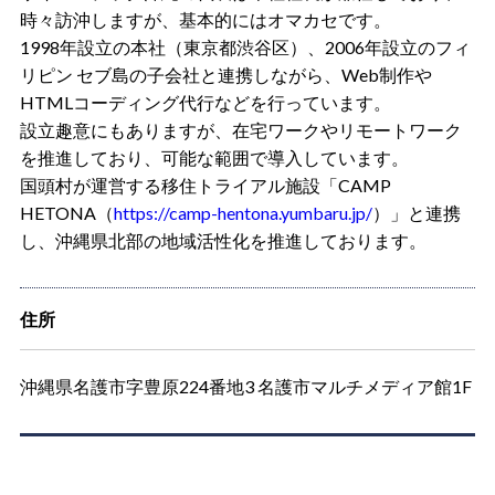
時々訪沖しますが、基本的にはオマカセです。
1998年設立の本社（東京都渋谷区）、2006年設立のフィ
リピン セブ島の子会社と連携しながら、Web制作や
HTMLコーディング代行などを行っています。
設立趣意にもありますが、在宅ワークやリモートワーク
を推進しており、可能な範囲で導入しています。
国頭村が運営する移住トライアル施設「CAMP
HETONA（
https://camp-hentona.yumbaru.jp/
）」と連携
し、沖縄県北部の地域活性化を推進しております。
住所
沖縄県名護市字豊原224番地3 名護市マルチメディア館1F