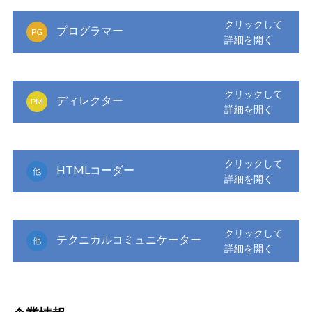
プログラマー
PG
ディレクター
PM
HTMLコーダー
他
テクニカルコミュニケーター
他