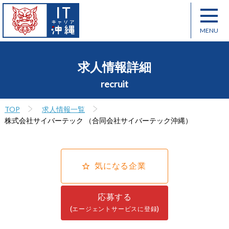
求人情報詳細
recruit
TOP
求人情報一覧
株式会社サイバーテック （合同会社サイバーテック沖縄）
気になる企業
応募する
(エージェントサービスに登録)