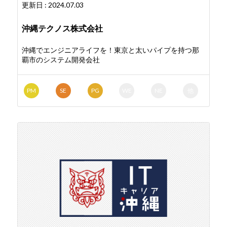
更新日 : 2024.07.03
沖縄テクノス株式会社
沖縄でエンジニアライフを！東京と太いパイプを持つ那
覇市のシステム開発会社
PM
SE
PG
WE
NE
他