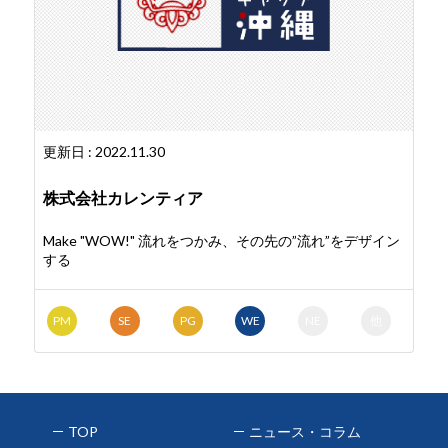
更新日 : 2022.11.30
株式会社カレンティア
Make "WOW!" 流れをつかみ、その先の”流れ”をデザイン
する
PM
SE
PG
WE
NE
他
TOP
ニュース・コラム