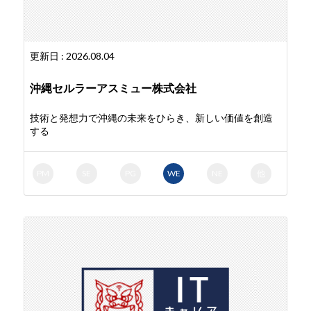
更新日 : 2026.08.04
沖縄セルラーアスミュー株式会社
技術と発想力で沖縄の未来をひらき、新しい価値を創造
する
PM
SE
PG
WE
NE
他