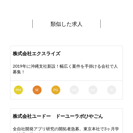
類似した求人
株式会社エクスライズ
2019年に沖縄支社新設！幅広く案件を手掛ける会社で人
募集！
PM
SE
PG
WE
NE
他
株式会社ユードー ドーユーラボひやごん
全自社開発アプリ研究の開拓者急募。東京本社で3ヶ月学