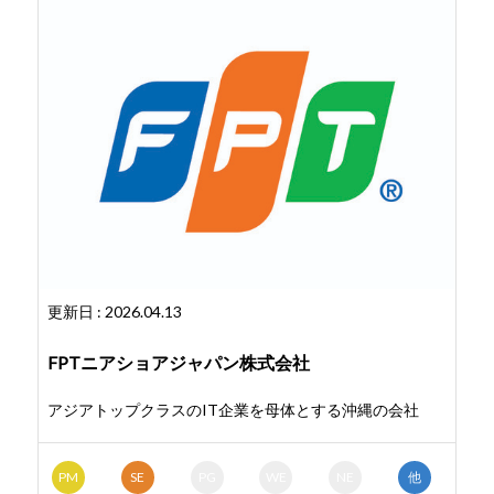
更新日 : 2026.04.13
FPTニアショアジャパン株式会社
アジアトップクラスのIT企業を母体とする沖縄の会社
PM
SE
PG
WE
NE
他