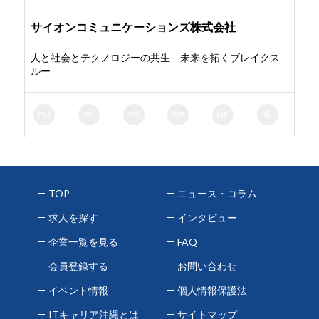
サイオンコミュニケーションズ株式会社
人と社会とテクノロジーの共生 未来を拓くブレイクス
ルー
PM
SE
PG
WE
NE
他
TOP
ニュース・コラム
求人を探す
インタビュー
企業一覧を見る
FAQ
会員登録する
お問い合わせ
イベント情報
個人情報保護法
ITキャリア沖縄とは
サイトマップ