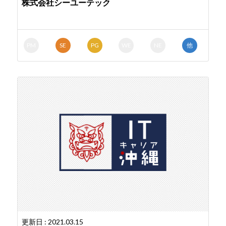
株式会社シーユーテック
PM
SE
PG
WE
NE
他
更新日 : 2021.03.15