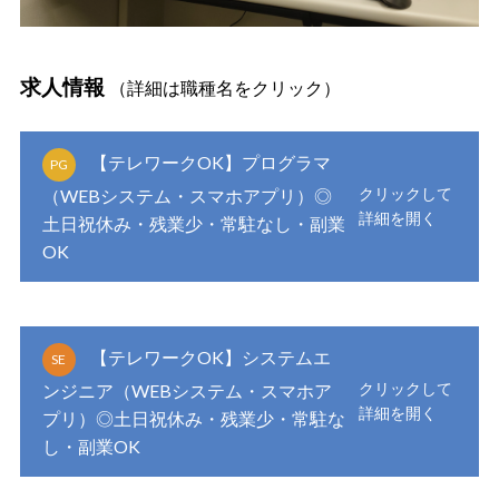
求人情報
（詳細は職種名をクリック）
【テレワークOK】プログラマ
PG
（WEBシステム・スマホアプリ）◎
土日祝休み・残業少・常駐なし・副業
OK
【テレワークOK】システムエ
SE
ンジニア（WEBシステム・スマホア
プリ）◎土日祝休み・残業少・常駐な
し・副業OK