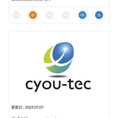
PM
SE
PG
WE
NE
他
更新日 : 2023.07.07