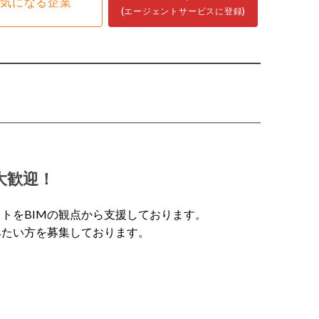
気になる企業
(エージェントサービスに登録)
大歓迎！
トをBIMの観点から支援しております。
みたい方を募集しております。