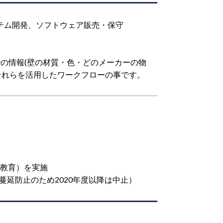
ステム開発、ソフトウェア販売・保守
での情報(壁の材質・色・どのメーカーの物
それらを活用したワークフローの事です。
他教育）を実施
延防止のため2020年度以降は中止）