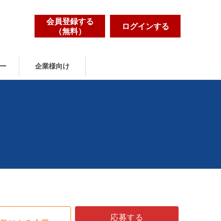
会員登録する
ログインする
（無料）
ー
企業様向け
応募する