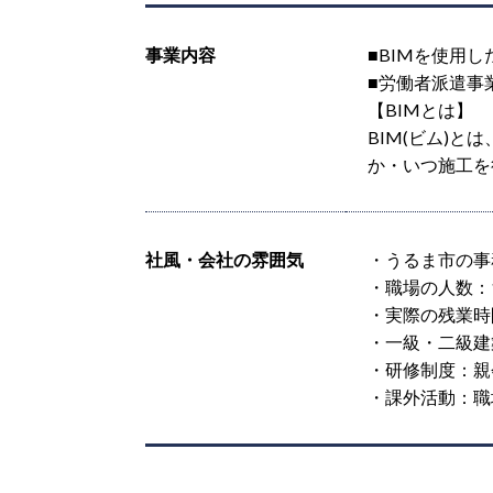
事業内容
■BIMを使用
■労働者派遣事
【BIMとは】
BIM(ビム)
か・いつ施工を
社風・会社の雰囲気
・うるま市の事
・職場の人数：
・実際の残業時間
・一級・二級建
・研修制度：親
・課外活動：職