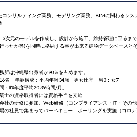
したコンサルティング業務、モデリング業務、BIMに関わるシ
業
とは、3次元のモデルを作成し、設計から施工、維持管理に至るま
行ったか等)を同時に格納する事が出来る建物データベースと
務所は沖縄県出身者が90％を占めます。
16名 年齢構成：平均年齢34歳 男女比率 男3：女7
：昨年度平均20.39時間/月。
築士の資格取得者には資格手当を支給
会社の研修に参加、Web研修（コンプライアンス・IT・その
場の社員で集まってバーベキュー、ボーリングを実施（コロナ蔓