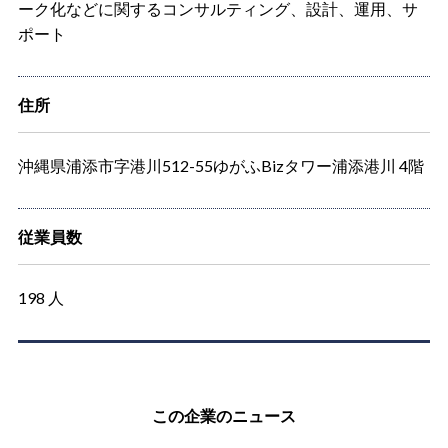
ーク化などに関するコンサルティング、設計、運用、サ
ポート
住所
沖縄県浦添市字港川512-55ゆがふBizタワー浦添港川 4階
従業員数
198 人
この企業のニュース