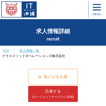
求人情報詳細
recruit
TOP
求人情報一覧
クラスメソッドオペレーションズ株式会社
気になる企業
応募する
(エージェントサービスに登録)