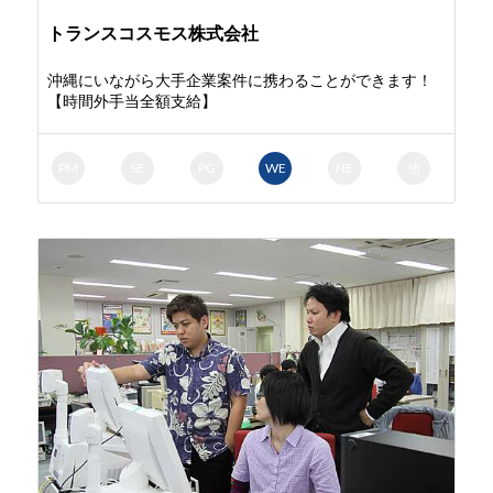
トランスコスモス株式会社
沖縄にいながら大手企業案件に携わることができます！
【時間外手当全額支給】
PM
SE
PG
WE
NE
他