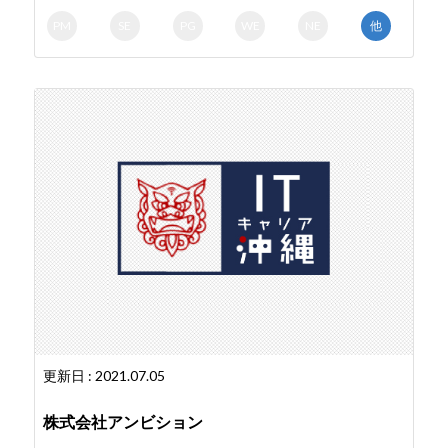
PM
SE
PG
WE
NE
他
更新日 : 2021.07.05
株式会社アンビション