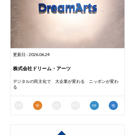
更新日 : 2026.06.24
株式会社ドリーム・アーツ
デジタルの民主化で 大企業が変わる ニッポンが変わ
る
PM
SE
PG
WE
NE
他