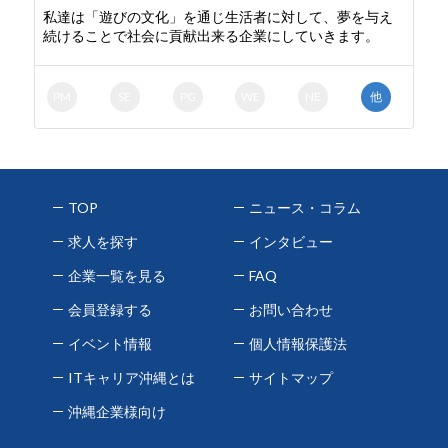
私達は「遊びの文化」を通じ生活者に対して、夢を与え
続けることで社会に貢献出来る企業にしていきます。
PM
SE
PG
WE
NE
他
TOP
ニュース・コラム
求人を探す
インタビュー
企業一覧を見る
FAQ
会員登録する
お問い合わせ
イベント情報
個人情報保護法
ITキャリア沖縄とは
サイトマップ
沖縄企業様向け