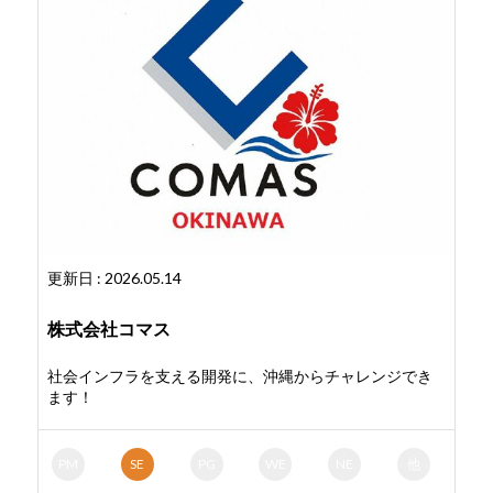
更新日 : 2026.05.14
株式会社コマス
社会インフラを支える開発に、沖縄からチャレンジでき
ます！
PM
SE
PG
WE
NE
他