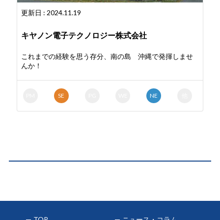
更新日 : 2024.11.19
キヤノン電子テクノロジー株式会社
これまでの経験を思う存分、南の島 沖縄で発揮しませ
んか！
PM
SE
PG
WE
NE
他
TOP
ニュース・コラム