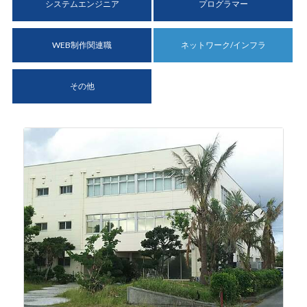
システムエンジニア
プログラマー
WEB制作関連職
ネットワーク/インフラ
その他