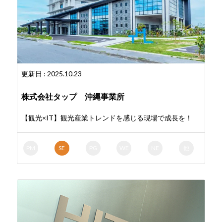
更新日 : 2025.10.23
株式会社タップ 沖縄事業所
【観光×IT】観光産業トレンドを感じる現場で成長を！
PM
SE
PG
WE
NE
他