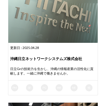
更新日 : 2025.04.28
沖縄日立ネットワークシステムズ株式会社
日立Grの技術力を生かし、沖縄の情報産業の活性化に貢
献します。一緒に沖縄で働きませんか。
PM
SE
PG
WE
NE
他