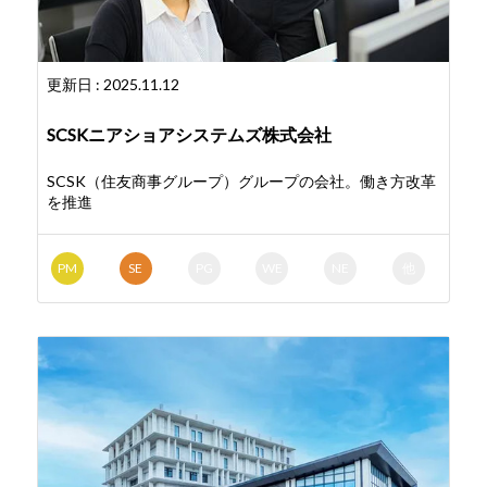
更新日 : 2025.11.12
SCSKニアショアシステムズ株式会社
SCSK（住友商事グループ）グループの会社。働き方改革
を推進
PM
SE
PG
WE
NE
他