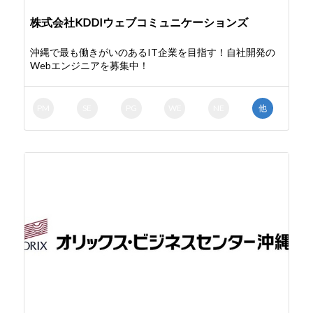
株式会社KDDIウェブコミュニケーションズ
沖縄で最も働きがいのあるIT企業を目指す！自社開発の
Webエンジニアを募集中！
PM
SE
PG
WE
NE
他