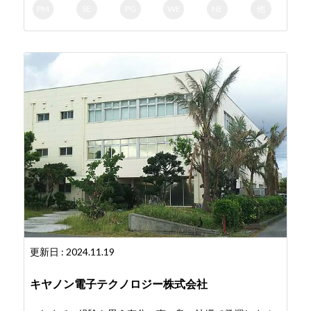
PM
SE
PG
WE
NE
他
更新日 : 2024.11.19
キヤノン電子テクノロジー株式会社