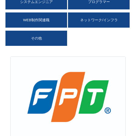
システムエンジニア
プログラマー
WEB制作関連職
ネットワーク/インフラ
その他