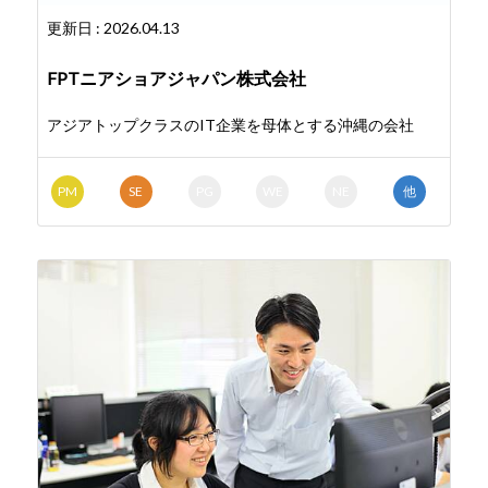
更新日 : 2026.04.13
FPTニアショアジャパン株式会社
アジアトップクラスのIT企業を母体とする沖縄の会社
PM
SE
PG
WE
NE
他