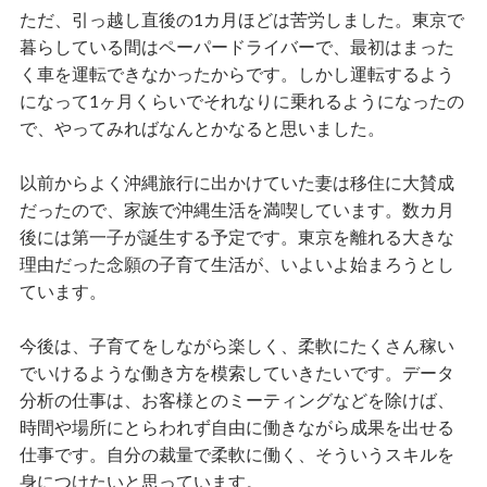
ただ、引っ越し直後の1カ月ほどは苦労しました。東京で
暮らしている間はペーパードライバーで、最初はまった
く車を運転できなかったからです。しかし運転するよう
になって1ヶ月くらいでそれなりに乗れるようになったの
で、やってみればなんとかなると思いました。
以前からよく沖縄旅行に出かけていた妻は移住に大賛成
だったので、家族で沖縄生活を満喫しています。数カ月
後には第一子が誕生する予定です。東京を離れる大きな
理由だった念願の子育て生活が、いよいよ始まろうとし
ています。
今後は、子育てをしながら楽しく、柔軟にたくさん稼い
でいけるような働き方を模索していきたいです。データ
分析の仕事は、お客様とのミーティングなどを除けば、
時間や場所にとらわれず自由に働きながら成果を出せる
仕事です。自分の裁量で柔軟に働く、そういうスキルを
身につけたいと思っています。