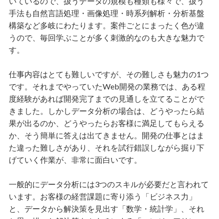
いているので、扱うデータの規模も種類も様々で、扱う
手法も自然言語処理・画像処理・時系列解析・分析基盤
構築など多岐にわたります。案件ごとにまったく色が違
うので、毎回学ぶことが多く刺激的なのも大きな魅力で
す。
仕事内容はとても難しいですが、その難しさも魅力の1つ
です。それまでやっていたWeb開発の業務では、ある程
度経験があれば開発完了までの見通しを立てることがで
きました。しかしデータ分析の場合は、どうやったら結
果が出るのか、どうやったらお客様に満足してもらえる
か、そう簡単に答えは出てきません。開発の仕事とはま
た違った難しさがあり、それを試行錯誤しながら掘り下
げていく作業が、非常に面白いです。
一般的にデータ分析には3つのスキルが必要だと言われて
います。お客様の経営課題に寄り添う「ビジネス力」
と、データから解決策を見出す「数学・統計学」、それ