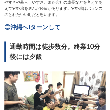
やすさや暮らしやすさ、また会社の成長などを考えてあ
えて宜野湾を選んだ経緯があります。宜野湾はバランス
のとれたいい町だと思います。
◎沖縄へIターンして
通勤時間は徒歩数分。終業10分
後には夕飯