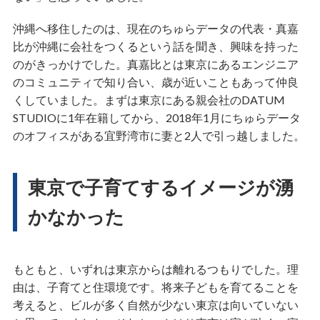
沖縄へ移住したのは、現在のちゅらデータの代表・真嘉
比が沖縄に会社をつくるという話を聞き、興味を持った
のがきっかけでした。真嘉比とは東京にあるエンジニア
のコミュニティで知り合い、歳が近いこともあって仲良
くしていました。まずは東京にある親会社のDATUM
STUDIOに1年在籍してから、2018年1月にちゅらデータ
のオフィスがある宜野湾市に妻と2人で引っ越しました。
東京で子育てするイメージが湧
かなかった
もともと、いずれは東京からは離れるつもりでした。理
由は、子育てと住環境です。将来子どもを育てることを
考えると、ビルが多く自然が少ない東京は向いていない