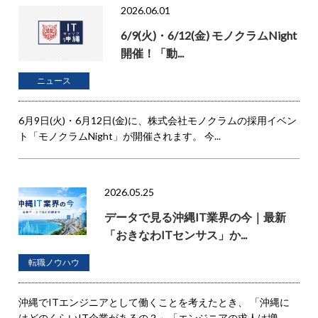
2026.06.01
6/9(火)・6/12(金) モノクラムNight
開催！「動...
ニュース
6月9日(火)・6月12日(金)に、株式会社モノクラムの採用イベン
ト「モノクラムNight」が開催されます。 今...
2026.05.25
データで見る沖縄IT業界の今｜最新
「おきなわITセンサス」か...
転職ノウハウ
沖縄でITエンジニアとして働くことを考えたとき、 「沖縄に
はどのくらいIT企業があるの？」「エンジニアの求人は増...