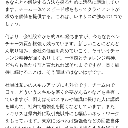
もなんとか解決する方法を探るために活発に議論してい
ます。チーム一体でスピード感をもってクライアントが
求める価値を提供する。これは、レキサスの強みの1つで
しょう。
何より、会社設立から約20年経ちますが、今もなおベン
チャー気質が根強く残っています。新しいことにどんど
ん取り組み、会社の価値を高めていこう。そういうチャ
レンジ精神が強くあります。一体感とチャレンジ精神。
どちらも当たり前と言われればそれまでですが、長く維
持し続けることは、そう簡単ではないはずです。
社員は互いのスキルアップにも熱心です。チーム内で
日々、どういうスキルを磨く必要があるかなどを共有し
ていますが、例えばそのスキルや知識に長けた人に講師
を頼んで、社内で勉強会を開くなどしています。また、
レキサスは県内外に取引先以外にも幅広いネットワーク
をもっています。東京に比べれば勉強会などの回数自体
は少ないかもしれませんが、意欲や興味さえあればコミ