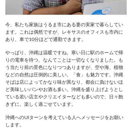
今、私たち家族はうるま市にある妻の実家で暮らしてい
ます。これは偶然ですが、レキサスのオフィスも市内に
あり、車で10分ほどで通勤できます。
やっぱり、沖縄は温暖ですね。寒い日に駅のホームで帰
りの電車を待つ、なんてことは一切なくなりました。も
う当たり前の景色になりつつありますが、空や海、植物
などの自然は圧倒的に美しい。「食」も魅力です。沖縄
そばは店によってかなり味が異なり、都会に負けないほ
ど美味しいパンやお酒も多い。沖縄を盛り上げようとし
ている若い店主やクリエイターなども多いので、日々飽
きずに、楽しく過ごせています。
沖縄へのUIターンを考えている人へメッセージをお願い
します。