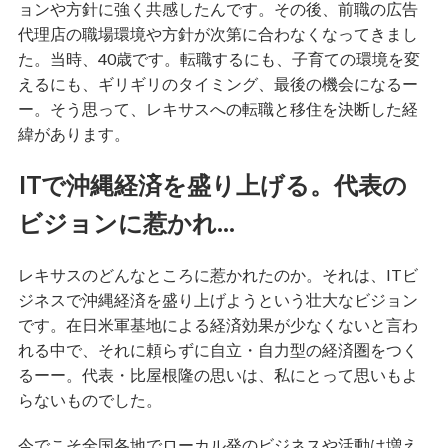
ョンや方針に強く共感したんです。その後、前職の広告
代理店の職場環境や方針が次第に合わなくなってきまし
た。当時、40歳です。転職するにも、子育ての環境を変
えるにも、ギリギリのタイミング、最後の機会になるー
ー。そう思って、レキサスへの転職と移住を決断した経
緯があります。
ITで沖縄経済を盛り上げる。代表の
ビジョンに惹かれ…
レキサスのどんなところに惹かれたのか。それは、ITビ
ジネスで沖縄経済を盛り上げようという壮大なビジョン
です。在日米軍基地による経済効果が少なくないと言わ
れる中で、それに頼らずに自立・自力型の経済圏をつく
るーー。代表・比屋根隆の思いは、私にとって思いもよ
らないものでした。
今でこそ全国各地でローカル発のビジネスや活動は増え