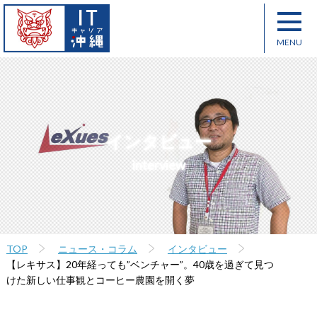
インタビュー
interview
TOP
ニュース・コラム
インタビュー
【レキサス】20年経っても”ベンチャー”。40歳を過ぎて見つ
けた新しい仕事観とコーヒー農園を開く夢