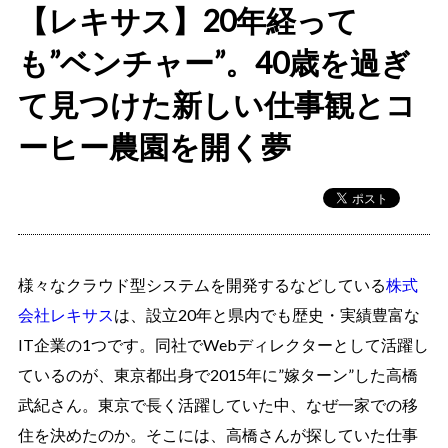
【レキサス】20年経って
も”ベンチャー”。40歳を過ぎ
て見つけた新しい仕事観とコ
ーヒー農園を開く夢
様々なクラウド型システムを開発するなどしている
株式
会社レキサス
は、設立20年と県内でも歴史・実績豊富な
IT企業の1つです。同社でWebディレクターとして活躍し
ているのが、東京都出身で2015年に”嫁ターン”した高橋
武紀さん。東京で長く活躍していた中、なぜ一家での移
住を決めたのか。そこには、高橋さんが探していた仕事