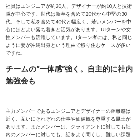
社員はエンジニアが約20人、デザイナーが約10人と技術
職が中心です。世代は新卒を含めて20代から中堅の30
代、そして私を含めて40代と幅広く、若いメンバーを中
心にほどよい落ち着きと活気があります。UIターンや女
性メンバーも活躍しています。Iターン者には、私と同じ
ように妻が沖縄出身という理由で移り住むケースが多い
ですね。
チームの”一体感”強く。自主的に社内
勉強会も
主力メンバーであるエンジニアとデザイナーの距離感は
近く、互いにそれぞれの仕事や価値観を尊重する風土が
あります。またメンバーは、クライアントに対しても社
内のメンバーに対しても、話をよく聞くし、難しい課題