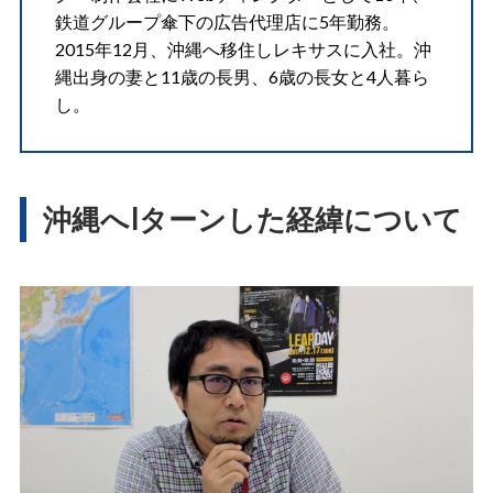
鉄道グループ傘下の広告代理店に5年勤務。
2015年12月、沖縄へ移住しレキサスに入社。沖
縄出身の妻と11歳の長男、6歳の長女と4人暮ら
し。
沖縄へIターンした経緯について