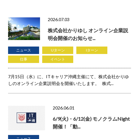
2026.07.03
株式会社かりゆし オンライン企業説
明会開催のお知らせ...
ニュース
Uターン
Iターン
仕事
イベント
7月15日（水）に、ITキャリア沖縄主催にて、株式会社かりゆ
しのオンライン企業説明会を開催いたします。 株式...
2026.06.01
6/9(火)・6/12(金) モノクラムNight
開催！「動...
ニュース