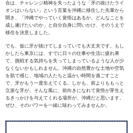
合は、チャレンジ精神を失ったような「牙の抜けたライ
オンはいらない」という言葉を沖縄に移住した先輩から
聞き、「沖縄でやっていく覚悟はあるか。どんなことを
成し遂げたいのか」と自分自身に問いかけ、そのうえで
移住を決意しました。
でも、仮に牙が抜けてしまっていても大丈夫です。もし
かしたら東京には、すでに日々の仕事や生活に疲れ果
て、挑戦する気持ちを失ってしまっているような人が少
なくないかもしれません。沖縄の自然豊かな土地や空気
を肌で感じ、地域の人たちと温かい時間を過ごすこと
で、牙がもう一度生えてくる。しかも、前よりももっと
立派な牙が。そんな風に、前向きになれて覚悟が芽生え
るきっかけを与えてくれる場所が、沖縄だと思います。
ぜひ、そのパワーを一緒に味わってみませんか。