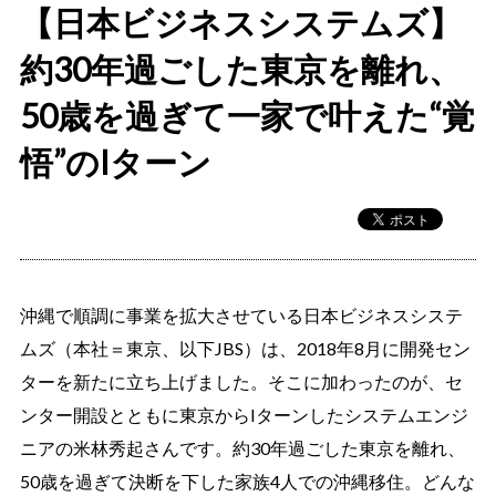
【日本ビジネスシステムズ】
約30年過ごした東京を離れ、
50歳を過ぎて一家で叶えた“覚
悟”のIターン
沖縄で順調に事業を拡大させている日本ビジネスシステ
ムズ（本社＝東京、以下JBS）は、2018年8月に開発セン
ターを新たに立ち上げました。そこに加わったのが、セ
ンター開設とともに東京からIターンしたシステムエンジ
ニアの米林秀起さんです。約30年過ごした東京を離れ、
50歳を過ぎて決断を下した家族4人での沖縄移住。どんな