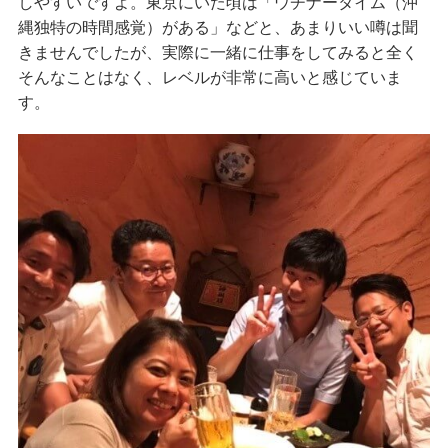
しやすいですよ。東京にいた頃は「ウチナータイム（沖
縄独特の時間感覚）がある」などと、あまりいい噂は聞
きませんでしたが、実際に一緒に仕事をしてみると全く
そんなことはなく、レベルが非常に高いと感じていま
す。