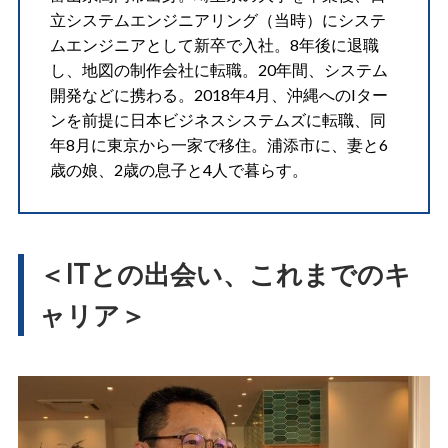
立システムエンジニアリング（当時）にシステ
ムエンジニアとして新卒で入社。8年後に退職
し、地図の制作会社に転職。20年間、システム
開発などに携わる。2018年4月、沖縄へのIター
ンを前提に日本ビジネスシステムズに転職、同
年8月に東京から一家で移住。浦添市に、妻と6
歳の娘、2歳の息子と4人で暮らす。
＜ITとの出会い、これまでのキ
ャリア＞