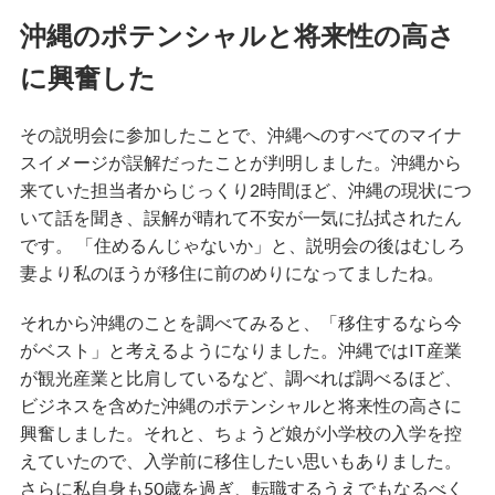
沖縄のポテンシャルと将来性の高さ
に興奮した
その説明会に参加したことで、沖縄へのすべてのマイナ
スイメージが誤解だったことが判明しました。沖縄から
来ていた担当者からじっくり2時間ほど、沖縄の現状につ
いて話を聞き、誤解が晴れて不安が一気に払拭されたん
です。 「住めるんじゃないか」と、説明会の後はむしろ
妻より私のほうが移住に前のめりになってましたね。
それから沖縄のことを調べてみると、「移住するなら今
がベスト」と考えるようになりました。沖縄ではIT産業
が観光産業と比肩しているなど、調べれば調べるほど、
ビジネスを含めた沖縄のポテンシャルと将来性の高さに
興奮しました。それと、ちょうど娘が小学校の入学を控
えていたので、入学前に移住したい思いもありました。
さらに私自身も50歳を過ぎ、転職するうえでもなるべく