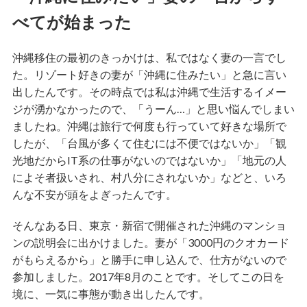
べてが始まった
沖縄移住の最初のきっかけは、私ではなく妻の一言でし
た。リゾート好きの妻が「沖縄に住みたい」と急に言い
出したんです。その時点では私は沖縄で生活するイメー
ジが湧かなかったので、「うーん…」と思い悩んでしまい
ましたね。沖縄は旅行で何度も行っていて好きな場所で
したが、「台風が多くて住むには不便ではないか」「観
光地だからIT系の仕事がないのではないか」「地元の人
によそ者扱いされ、村八分にされないか」などと、いろ
んな不安が頭をよぎったんです。
そんなある日、東京・新宿で開催された沖縄のマンショ
ンの説明会に出かけました。妻が「3000円のクオカード
がもらえるから」と勝手に申し込んで、仕方がないので
参加しました。2017年8月のことです。そしてこの日を
境に、一気に事態が動き出したんです。