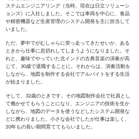
ステムエンジニアリング（当時、現在は日立ソリューシ
ョンズ）に入社しました。そこでは車両を中心に、食品
や精密機器など生産管理のシステム開発を主に担当して
いました。
ただ、夢中でがむしゃらに突っ走ってきたせいか、ある
ときから仕事に息切れしてしまうようになりました。そ
れと、趣味でやっていた北インドの古典音楽の演奏が高
じて、30歳で退職することに。それからは、演奏活動を
しながら、地図を制作する会社でアルバイトをする生活
が始まりました。
そして、32歳のときです。その地図制作会社で社員とし
て働かせてもらうことになり、エンジニアの技術を生か
しながら、地図のデータを使うなどしたシステム開発な
どに携わりました。小さな会社でしたが仕事は楽しく、
20年もの長い期間育ててもらいました。