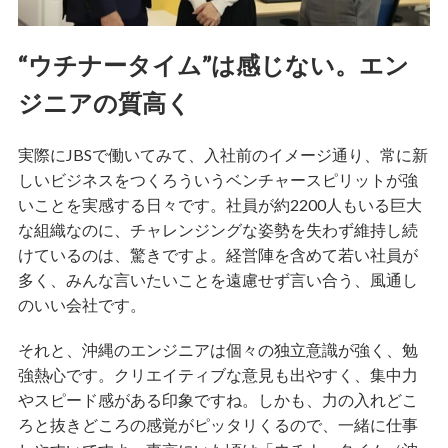
“ウチナータイム”は感じない。エン
ジニアの質高く
実際にJBSで働いてみて、入社前のイメージ通り、常に新
しいビジネスをつくろういうベンチャースピリットが強
いことを実感する日々です。社員が約2200人もいる巨大
な組織なのに、チャレンジングな姿勢を失わず維持し続
けているのは、驚きですよ。経営陣を含めて若い社員が
多く、みんな言いたいことを遠慮せず言い合う、風通し
のいい会社です。
それと、沖縄のエンジニアは個々の独立意識が強く、勉
強熱心です。クリエイティブな意見も出やすく、集中力
やスピード感がある印象ですね。しかも、力の入れどこ
ろと抜きどころの感覚がピッタリくるので、一緒に仕事