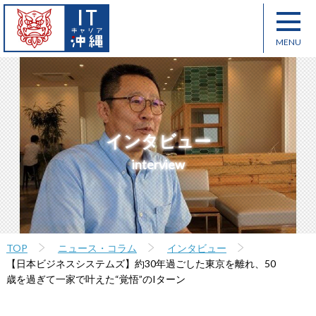
インタビュー
interview
TOP
ニュース・コラム
インタビュー
【日本ビジネスシステムズ】約30年過ごした東京を離れ、50
歳を過ぎて一家で叶えた“覚悟”のIターン