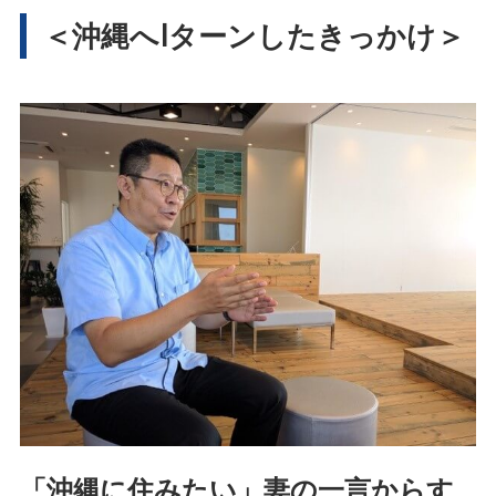
＜沖縄へIターンしたきっかけ＞
「沖縄に住みたい」妻の一言からす