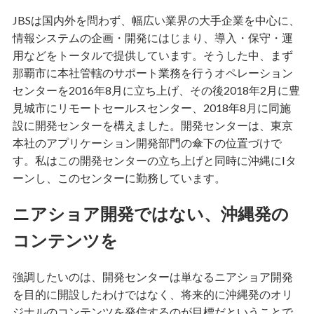
JBSは国内外を問わず、幅広い業界の大手企業を中心に、
情報システムの企画・開発にはじまり、導入・保守・運
用などをトータルで提供しています。そうした中、まず
那覇市に本社管轄のサポート業務を行うオペレーション
センターを2016年8月に立ち上げ、その後2018年2月に豊
見城市にリモートセールスセンター、2018年8月に同施
設に開発センターを構えました。開発センターは、東京
本社のアプリケーション開発部門の傘下の位置づけで
す。私はこの開発センターの立ち上げと同時に沖縄にIタ
ーンし、このセンターに勤務しています。
ニアショア開発ではない、沖縄発の
コンテンツを
強調したいのは、開発センターは単なるニアショア開発
を目的に開設したわけではなく、将来的に沖縄発のオリ
ジナルのコンテンツを発信するのが目標だということで