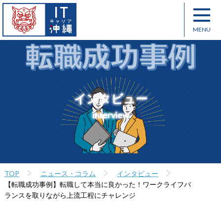
インタビュー
interview
TOP
ニュース・コラム
インタビュー
【転職成功事例】転職して本当に良かった！ワークライフバ
ランスを取りながら上流工程にチャレンジ